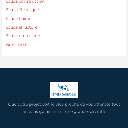
Etude construction
Etude électrique
Etude fluide
Etude structure
Etude thermique
Non classé
Que votre projet soit le plus proche de vos attentes tout
en vous garantissant une grande sérénité.