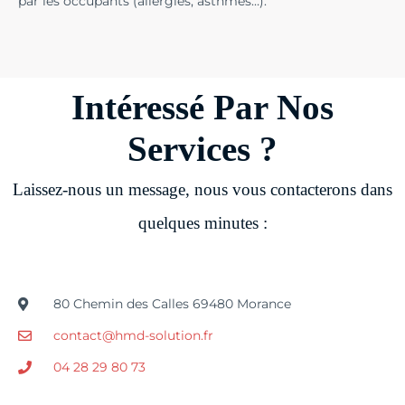
par les occupants (allergies, asthmes…).
Intéressé Par Nos
Services ?
Laissez-nous un message, nous vous contacterons dans
quelques minutes :
80 Chemin des Calles 69480 Morance
contact@hmd-solution.fr
04 28 29 80 73