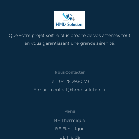
Que votre projet soit le plus proche de vos attentes tout
en vous garantissant une grande sérénité.
Nous Contacter
Tel : 04.28.29.80.73
E-mail : contact@hmd-solution.fr
Menu
BE Thermique
BE Electrique
BE Fluide