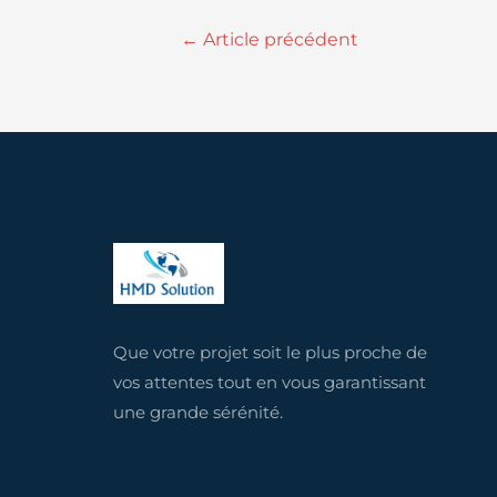
←
Article précédent
Que votre projet soit le plus proche de
vos attentes tout en vous garantissant
une grande sérénité.