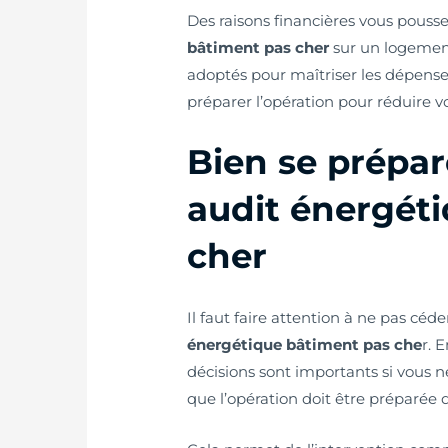
Des raisons financières vous pousse
bâtiment pas cher
sur un logement
adoptés pour maîtriser les dépenses 
préparer l’opération pour réduire vo
Bien se prépar
audit énergét
cher
Il faut faire attention à ne pas céde
énergétique bâtiment pas che
r. 
décisions sont importants si vous ne
que l’opération doit être préparée 