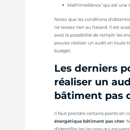
MaPrimeRénov’ qui est une ini
Notez que les conditions d’obtenti
ne laissez rien au hasard. Il est au
avez la possibilité de remplir les 
pouvez réaliser un audit en toute t
budget.
Les derniers p
réaliser un au
bâtiment pas 
Il faut prendre certains points en 
énergétique bâtiment pas cher
. 
d’identifier les lacunes qui peuve