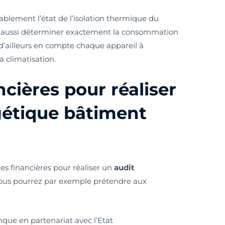
ablement l’état de l’isolation thermique du
ra aussi déterminer exactement la consommation
a d’ailleurs en compte chaque appareil à
a climatisation.
ncières pour réaliser
gétique bâtiment
es financières pour réaliser un
audit
Vous pourrez par exemple prétendre aux
que en partenariat avec l’Etat