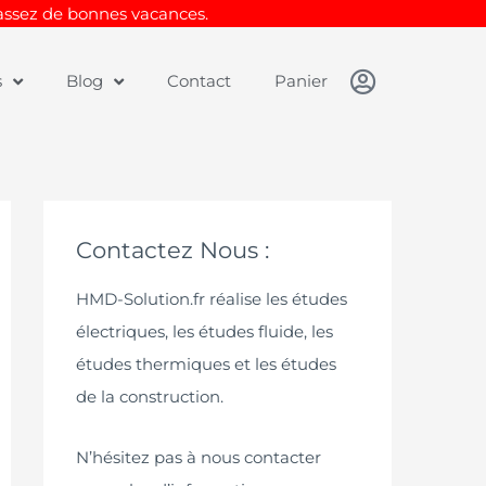
Passez de bonnes vacances.
s
Blog
Contact
Panier
Contactez Nous :
HMD-Solution.fr réalise les études
électriques, les études fluide, les
études thermiques et les études
de la construction.
N’hésitez pas à nous contacter