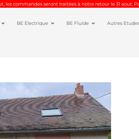
t, les commandes seront traitées à notre retour le 31 aout. 
BE Electrique
BE Fluide
Autres Etude