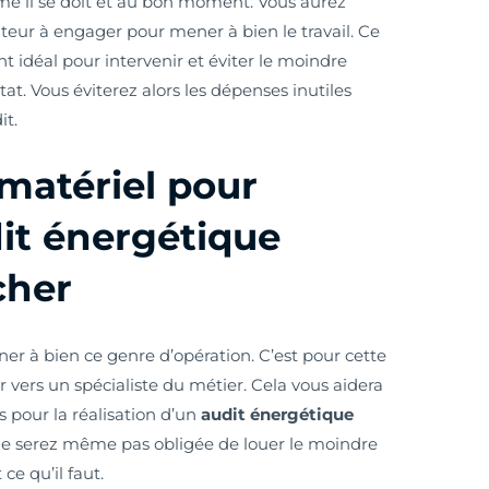
me il se doit et au bon moment. Vous aurez
diteur à engager pour mener à bien le travail. Ce
 idéal pour intervenir et éviter le moindre
at. Vous éviterez alors les dépenses inutiles
it.
 matériel pour
dit énergétique
cher
ener à bien ce genre d’opération. C’est pour cette
 vers un spécialiste du métier. Cela vous aidera
 pour la réalisation d’un
audit énergétique
s ne serez même pas obligée de louer le moindre
ce qu’il faut.