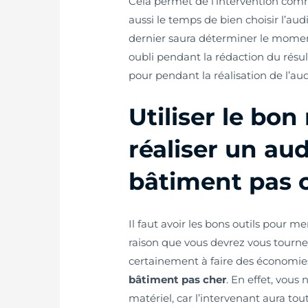
Cela permet de l’intervention com
aussi le temps de bien choisir l’au
dernier saura déterminer le moment
oubli pendant la rédaction du résult
pour pendant la réalisation de l’aud
Utiliser le bon
réaliser un au
bâtiment pas 
Il faut avoir les bons outils pour m
raison que vous devrez vous tourner
certainement à faire des économies
bâtiment pas cher
. En effet, vou
matériel, car l’intervenant aura tout 