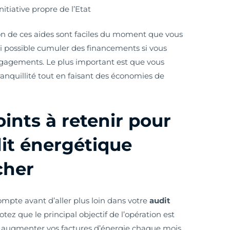
tiative propre de l’Etat
on de ces aides sont faciles du moment que vous
ssi possible cumuler des financements si vous
engagements. Le plus important est que vous
ranquillité tout en faisant des économies de
oints à retenir pour
dit énergétique
cher
compte avant d’aller plus loin dans votre
audit
Notez que le principal objectif de l’opération est
nt augmenter vos factures d’énergie chaque mois.