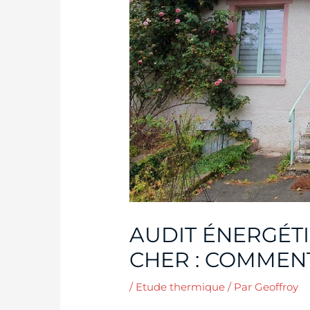
AUDIT ÉNERGÉT
CHER : COMMENT
/
Etude thermique
/ Par
Geoffroy