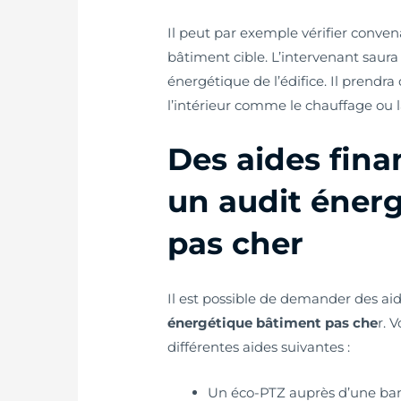
Il peut par exemple vérifier conven
bâtiment cible. L’intervenant sau
énergétique de l’édifice. Il prendr
l’intérieur comme le chauffage ou l
Des aides fina
un audit éner
pas cher
Il est possible de demander des aid
énergétique bâtiment pas che
r. 
différentes aides suivantes :
Un éco-PTZ auprès d’une ban