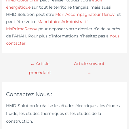
HMD-Solution.fr
peut réaliser toutes votre
audit
énergétique
sur tout le territoire français, mais aussi
HMD Solution peut être
Mon Accompagnateur Renov
et
peut être votre
Mandataire Administratif
MaPrimeRenov
pour déposer votre dossier d’aide auprès
de l’ANAH. Pour plus d’informations n’hésitez pas à
nous
contacter
.
←
Article
Article suivant
précédent
→
Contactez Nous :
HMD-Solution.fr réalise les études électriques, les études
fluide, les études thermiques et les études de la
construction.