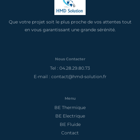
Que votre projet soit le plus proche de vos attentes tout
en vous garantissant une grande sérénité.
Nous Contacter
Tel : 04.28.29.80.73
E-mail : contact@hmd-solution.fr
Menu
BE Thermique
BE Electrique
BE Fluide
Contact