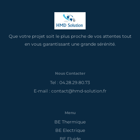
Que votre projet soit le plus proche de vos attentes tout
en vous garantissant une grande sérénité.
Nous Contacter
Tel : 04.28.29.80.73
E-mail : contact@hmd-solution.fr
Menu
BE Thermique
BE Electrique
BE Fluide