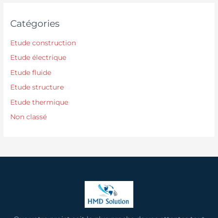
Catégories
Etude construction
Etude électrique
Etude fluide
Etude structure
Etude thermique
Non classé