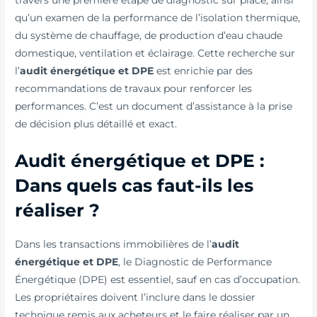
travers une première étape de diagnostic sur place, ainsi
qu’un examen de la performance de l’isolation thermique,
du système de chauffage, de production d’eau chaude
domestique, ventilation et éclairage. Cette recherche sur
l’
audit énergétique et DPE
est enrichie par des
recommandations de travaux pour renforcer les
performances. C’est un document d’assistance à la prise
de décision plus détaillé et exact.
Audit énergétique et DPE :
Dans quels cas faut-ils les
réaliser ?
Dans les transactions immobilières de l’
audit
énergétique et DPE
, le Diagnostic de Performance
Énergétique (DPE) est essentiel, sauf en cas d’occupation.
Les propriétaires doivent l’inclure dans le dossier
technique remis aux acheteurs et le faire réaliser par un