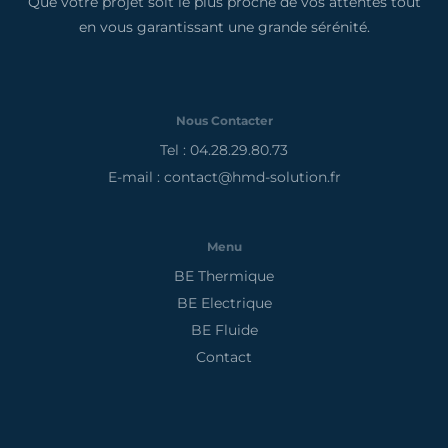
Que votre projet soit le plus proche de vos attentes tout
en vous garantissant une grande sérénité.
Nous Contacter
Tel : 04.28.29.80.73
E-mail : contact@hmd-solution.fr
Menu
BE Thermique
BE Electrique
BE Fluide
Contact