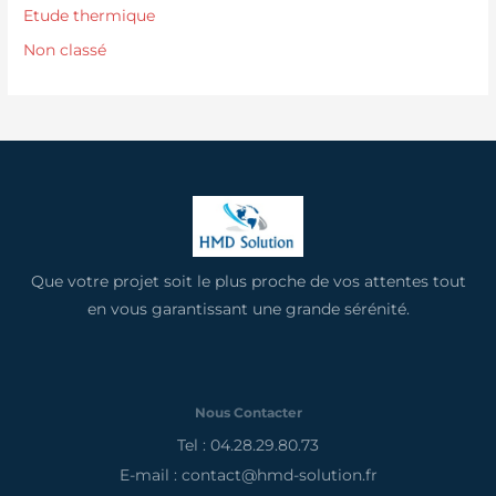
Etude thermique
Non classé
Que votre projet soit le plus proche de vos attentes tout
en vous garantissant une grande sérénité.
Nous Contacter
Tel : 04.28.29.80.73
E-mail : contact@hmd-solution.fr