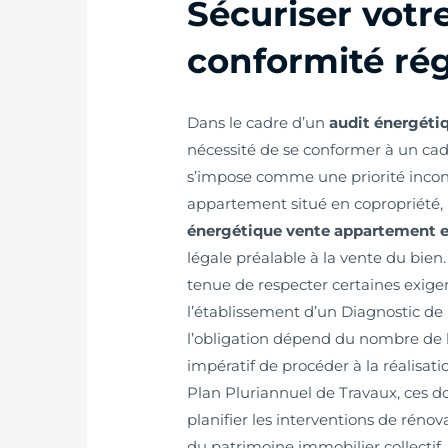
Sécuriser votre
conformité ré
Dans le cadre d’un
audit énergéti
nécessité de se conformer à un ca
s’impose comme une priorité incon
appartement situé en copropriété, i
énergétique vente appartement 
légale préalable à la vente du bien
tenue de respecter certaines exi
l’établissement d’un Diagnostic de
l’obligation dépend du nombre de lo
impératif de procéder à la réalisat
Plan Pluriannuel de Travaux, ces d
planifier les interventions de rénov
du patrimoine immobilier collectif.