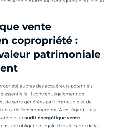
agnostic de performance énergétique ou le plan
ique vente
n copropriété :
valeur patrimoniale
ment
opropriété auprès des acquéreurs potentiels
 essentielle. Il convient également de
fet de serre générées par l’immeuble et de
ueux de l’environnement. À cet égard, il est
isation d’un
audit énergétique vente
 pas une obligation légale dans le cadre de la