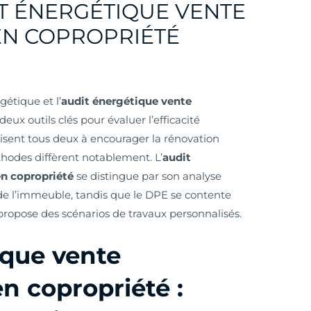
T ÉNERGÉTIQUE VENTE
N COPROPRIÉTÉ
étique et l’
audit énergétique vente
deux outils clés pour évaluer l’efficacité
visent tous deux à encourager la rénovation
hodes diffèrent notablement. L’
audit
n copropriété
se distingue par son analyse
de l’immeuble, tandis que le DPE se contente
t propose des scénarios de travaux personnalisés.
ique vente
n copropriété :