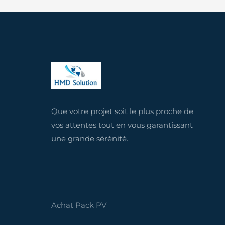
Que votre projet soit le plus proche de
vos attentes tout en vous garantissant
une grande sérénité.
Achat Pack PV