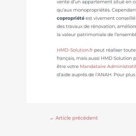
vente d’un appartement situé en co
qu’aux monopropriétés. Cependant
copropriété
est vivement conseillé 
des travaux de rénovation, améliore
la valeur patrimoniale de l’ensemb
HMD-Solution.fr
peut réaliser toute
français, mais aussi HMD Solution 
être votre
Mandataire Administrat
d’aide auprès de l’ANAH. Pour plus
←
Article précédent