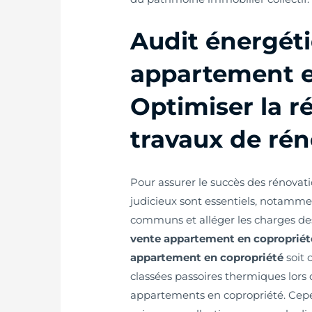
Audit énergét
appartement e
Optimiser la r
travaux de rén
Pour assurer le succès des rénovat
judicieux sont essentiels, notamm
communs et alléger les charges de
vente appartement en copropriét
appartement en copropriété
soit 
classées passoires thermiques lors 
appartements en copropriété. Cepen