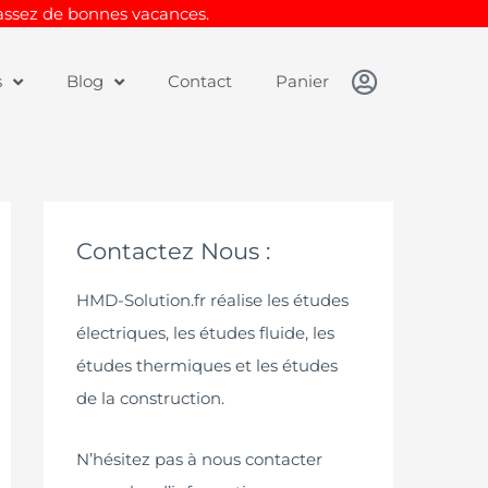
Passez de bonnes vacances.
s
Blog
Contact
Panier
Contactez Nous :
HMD-Solution.fr réalise les études
électriques, les études fluide, les
études thermiques et les études
de la construction.
N’hésitez pas à nous contacter