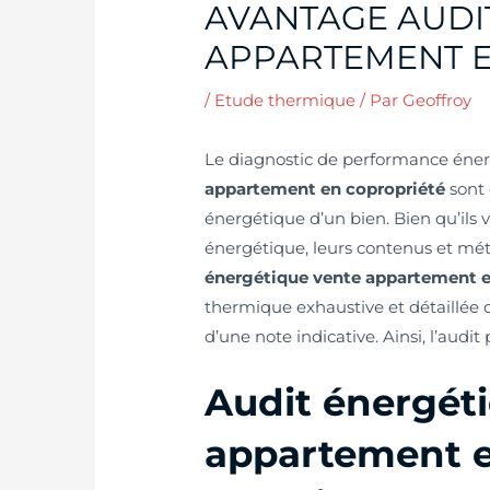
AVANTAGE AUDI
APPARTEMENT E
/
Etude thermique
/ Par
Geoffroy
Le diagnostic de performance énerg
appartement en copropriété
sont 
énergétique d’un bien. Bien qu’ils 
énergétique, leurs contenus et mét
énergétique vente appartement e
thermique exhaustive et détaillée 
d’une note indicative. Ainsi, l’audi
Audit énergét
appartement e