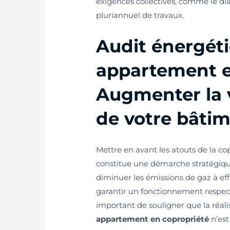
exigences collectives, comme le di
pluriannuel de travaux.
Audit énergét
appartement e
Augmenter la 
de votre bâti
Mettre en avant les atouts de la c
constitue une démarche stratégique
diminuer les émissions de gaz à ef
garantir un fonctionnement respect
important de souligner que la réal
appartement en copropriété
n’est