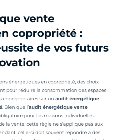
ique vente
n copropriété :
éussite de vos futurs
ovation
ions énergétiques en copropriété, des choix
ent pour réduire la consommation des espaces
s copropriétaires sur un
audit énergétique
é
. Bien que l’
audit énergétique vente
obligatoire pour les maisons individuelles
de la vente, cette règle ne s’applique pas aux
dant, celle-ci doit souvent répondre à des