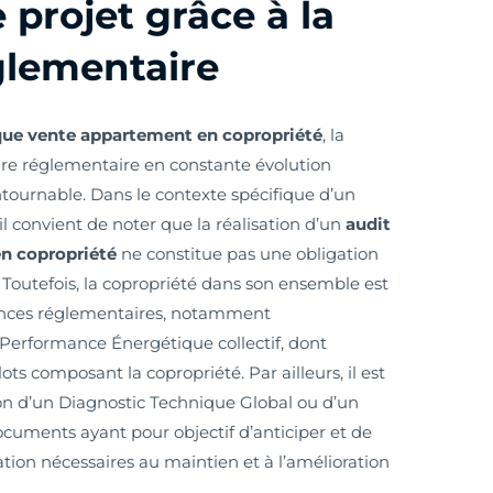
 projet grâce à la
glementaire
que vente appartement en copropriété
, la
dre réglementaire en constante évolution
tournable. Dans le contexte spécifique d’un
l convient de noter que la réalisation d’un
audit
en copropriété
ne constitue pas une obligation
. Toutefois, la copropriété dans son ensemble est
gences réglementaires, notamment
 Performance Énergétique collectif, dont
ts composant la copropriété. Par ailleurs, il est
ion d’un Diagnostic Technique Global ou d’un
ocuments ayant pour objectif d’anticiper et de
ation nécessaires au maintien et à l’amélioration