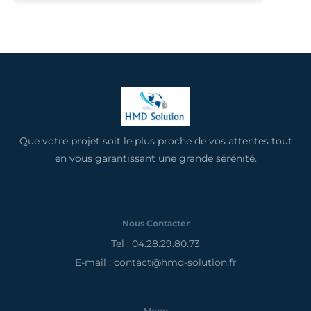
Que votre projet soit le plus proche de vos attentes tout
en vous garantissant une grande sérénité.
Nous Contacter
Tel : 04.28.29.80.73
E-mail : contact@hmd-solution.fr