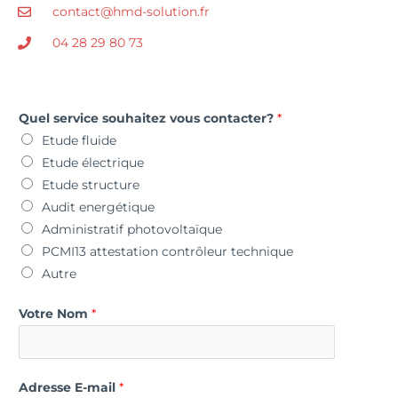
contact@hmd-solution.fr
04 28 29 80 73
Quel service souhaitez vous contacter?
*
Etude fluide
Etude électrique
Etude structure
Audit energétique
Administratif photovoltaïque
PCMI13 attestation contrôleur technique
Autre
Votre Nom
*
Adresse E-mail
*