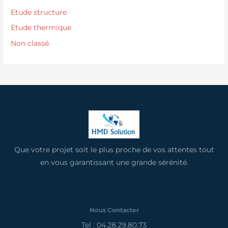
Etude structure
Etude thermique
Non classé
Que votre projet soit le plus proche de vos attentes tout
en vous garantissant une grande sérénité.
Nous Contacter
Tel : 04.28.29.80.73