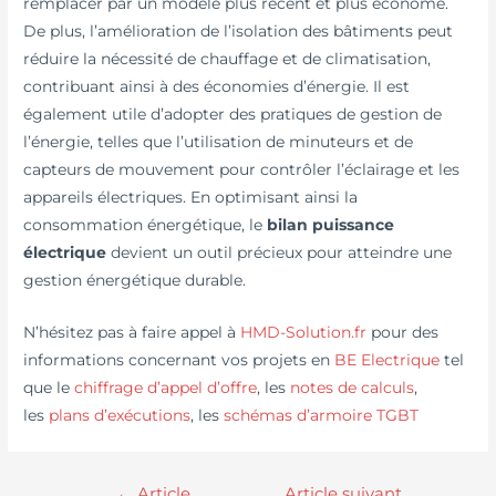
remplacer par un modèle plus récent et plus économe.
De plus, l’amélioration de l’isolation des bâtiments peut
réduire la nécessité de chauffage et de climatisation,
contribuant ainsi à des économies d’énergie. Il est
également utile d’adopter des pratiques de gestion de
l’énergie, telles que l’utilisation de minuteurs et de
capteurs de mouvement pour contrôler l’éclairage et les
appareils électriques. En optimisant ainsi la
consommation énergétique, le
bilan puissance
électrique
devient un outil précieux pour atteindre une
gestion énergétique durable.
N’hésitez pas à faire appel à
HMD-Solution.fr
pour des
informations concernant vos projets en
BE Electrique
tel
que le
chiffrage d’appel d’offre
, les
notes de calculs
,
les
plans d’exécutions
, les
schémas d’armoire TGBT
←
Article
Article suivant