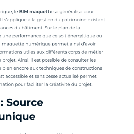
rique, le
BIM maquette
se généralise pour
. Il s’applique à la gestion du patrimoine existant
mances du bâtiment. Sur le plan de la
e une performance que ce soit énergétique ou
a maquette numérique permet ainsi d’avoir
formations utiles aux différents corps de métier
rojet. Ainsi, il est possible de consulter les
u bien encore aux techniques de constructions
st accessible et sans cesse actualisé permet
tion pour faciliter la créativité du projet.
: Source
 unique