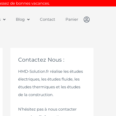
Passez de bonnes vacances.
s
Blog
Contact
Panier
Contactez Nous :
HMD-Solution.fr réalise les études
électriques, les études fluide, les
études thermiques et les études
de la construction.
N’hésitez pas à nous contacter