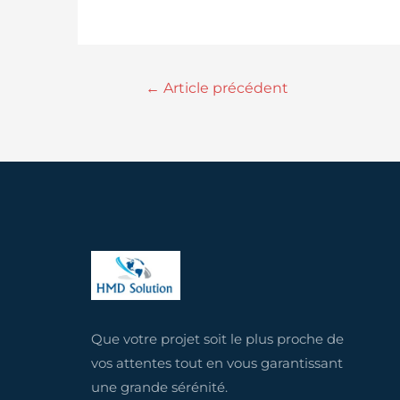
←
Article précédent
Que votre projet soit le plus proche de
vos attentes tout en vous garantissant
une grande sérénité.