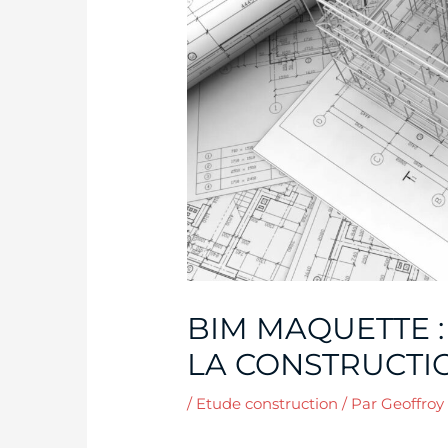
BIM MAQUETTE 
LA CONSTRUCTI
/
Etude construction
/ Par
Geoffroy