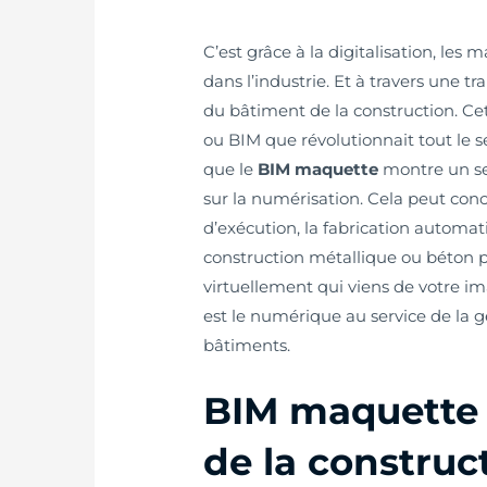
C’est grâce à la digitalisation, les
dans l’industrie. Et à travers une t
du bâtiment de la construction. C
ou BIM que révolutionnait tout le se
que le
BIM maquette
montre un ser
sur la numérisation. Cela peut conce
d’exécution, la fabrication automa
construction métallique ou béton p
virtuellement qui viens de votre im
est le numérique au service de la g
bâtiments.
BIM maquette : 
de la construc