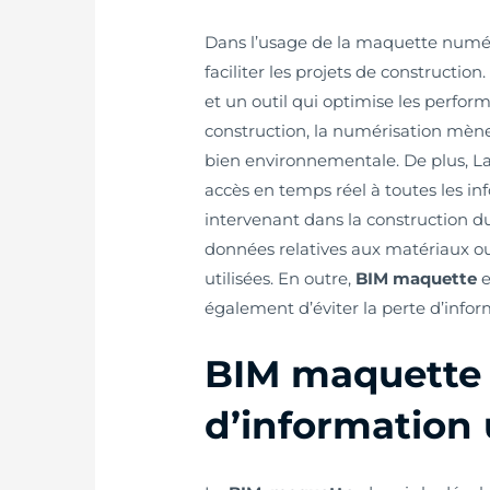
Dans l’usage de la maquette numé
faciliter les projets de construction
et un outil qui optimise les perfor
construction, la numérisation mèn
bien environnementale. De plus, L
accès en temps réel à toutes les in
intervenant dans la construction du p
données relatives aux matériaux o
utilisées. En outre,
BIM maquette
e
également d’éviter la perte d’informa
BIM maquette 
d’information