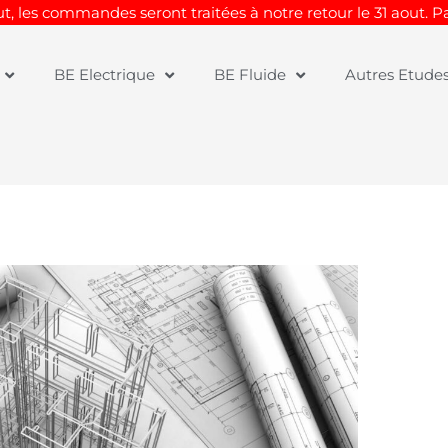
t, les commandes seront traitées à notre retour le 31 aout. 
BE Electrique
BE Fluide
Autres Etude