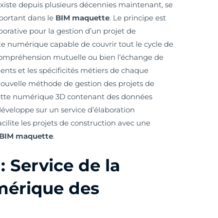
xiste depuis plusieurs décennies maintenant, se
ortant dans le
BIM
maquette
. Le principe est
orative pour la gestion d’un projet de
e numérique capable de couvrir tout le cycle de
 la compréhension mutuelle ou bien l’échange de
ts et les spécificités métiers de chaque
 nouvelle méthode de gestion des projets de
ette numérique 3D contenant des données
 développe sur un service d’élaboration
ilite les projets de construction avec une
BIM maquette
.
 Service de la
mérique des