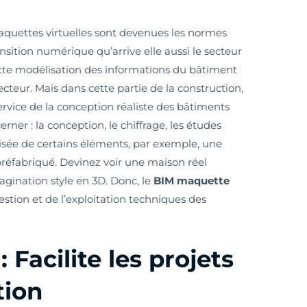
 maquettes virtuelles sont devenues les normes
ransition numérique qu’arrive elle aussi le secteur
ette modélisation des informations du bâtiment
cteur. Mais dans cette partie de la construction,
vice de la conception réaliste des bâtiments
rner : la conception, le chiffrage, les études
tisée de certains éléments, par exemple, une
réfabriqué. Devinez voir une maison réel
agination style en 3D. Donc, le
BIM maquette
estion et de l’exploitation techniques des
Facilite les projets
tion