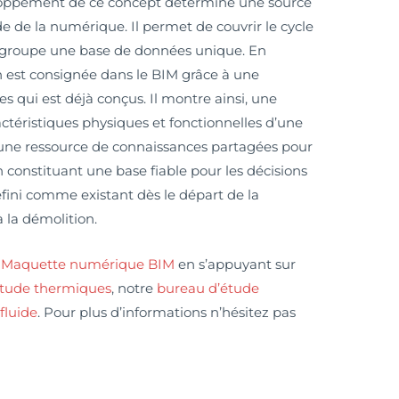
eloppement de ce concept détermine une source
 de la numérique. Il permet de couvrir le cycle
egroupe une base de données unique. En
n est consignée dans le BIM grâce à une
s qui est déjà conçus. Il montre ainsi, une
téristiques physiques et fonctionnelles d’une
une ressource de connaissances partagées pour
n constituant une base fiable pour les décisions
défini comme existant dès le départ de la
 la démolition.
e
Maquette numérique BIM
en s’appuyant sur
étude thermiques
, notre
bureau d’étude
fluide
. Pour plus d’informations n’hésitez pas