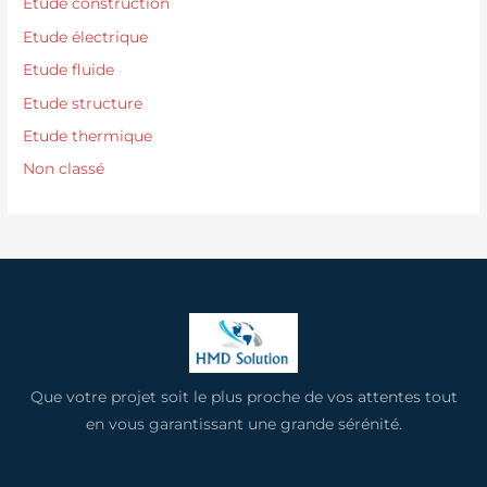
Etude construction
Etude électrique
Etude fluide
Etude structure
Etude thermique
Non classé
Que votre projet soit le plus proche de vos attentes tout
en vous garantissant une grande sérénité.