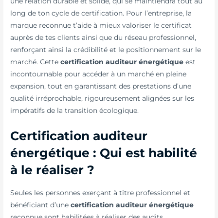
une relation durable et solide, qui se maintiendra tout au
long de ton cycle de certification. Pour l’entreprise, la
marque reconnue t’aide à mieux valoriser le certificat
auprès de tes clients ainsi que du réseau professionnel,
renforçant ainsi la crédibilité et le positionnement sur le
marché. Cette
certification auditeur énergétique
est
incontournable pour accéder à un marché en pleine
expansion, tout en garantissant des prestations d’une
qualité irréprochable, rigoureusement alignées sur les
impératifs de la transition écologique.
Certification auditeur
énergétique : Qui est habilité
à le réaliser ?
Seules les personnes exerçant à titre professionnel et
bénéficiant d’une
certification auditeur énergétique
reconnue sont habilitées à réaliser des audits