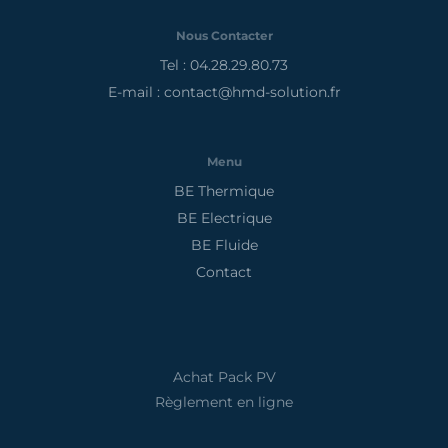
Nous Contacter
Tel : 04.28.29.80.73
E-mail : contact@hmd-solution.fr
Menu
BE Thermique
BE Electrique
BE Fluide
Contact
Achat Pack PV
Règlement en ligne