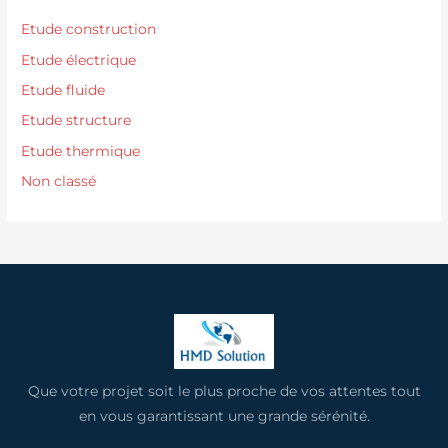
Etude construction
Etude électrique
Etude fluide
Etude structure
Etude thermique
Non classé
Que votre projet soit le plus proche de vos attentes tout
en vous garantissant une grande sérénité.