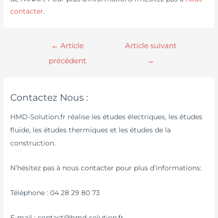
contacter
.
←
Article
Article suivant
précédent
→
Contactez Nous :
HMD-Solution.fr réalise les études électriques, les études
fluide, les études thermiques et les études de la
construction.
N’hésitez pas à nous contacter pour plus d’informations:
Téléphone : 04 28 29 80 73
E-mail : contact@hmd-solution.fr