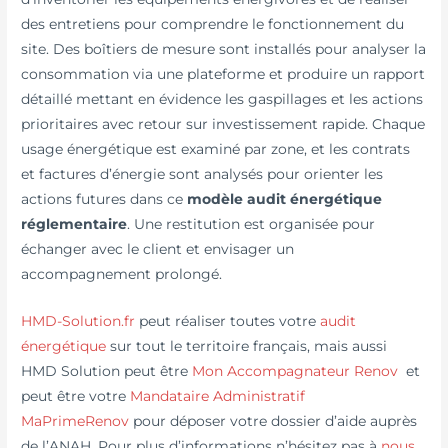
des entretiens pour comprendre le fonctionnement du
site. Des boîtiers de mesure sont installés pour analyser la
consommation via une plateforme et produire un rapport
détaillé mettant en évidence les gaspillages et les actions
prioritaires avec retour sur investissement rapide. Chaque
usage énergétique est examiné par zone, et les contrats
et factures d’énergie sont analysés pour orienter les
actions futures dans ce
modèle audit énergétique
réglementaire
. Une restitution est organisée pour
échanger avec le client et envisager un
accompagnement prolongé.
HMD-Solution.fr
peut réaliser toutes votre
audit
énergétique
sur tout le territoire français, mais aussi
HMD Solution peut être
Mon Accompagnateur Renov
et
peut être votre
Mandataire Administratif
MaPrimeRenov
pour déposer votre dossier d’aide auprès
de l’ANAH. Pour plus d’informations n’hésitez pas à
nous