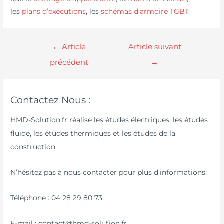
les
plans d’exécutions
, les
schémas d’armoire TGBT
←
Article
Article suivant
précédent
→
Contactez Nous :
HMD-Solution.fr réalise les études électriques, les études
fluide, les études thermiques et les études de la
construction.
N’hésitez pas à nous contacter pour plus d’informations:
Téléphone : 04 28 29 80 73
E-mail : contact@hmd-solution.fr