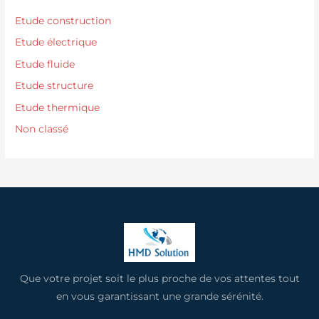
Etude construction
Etude électrique
Etude fluide
Etude structure
Etude thermique
Non classé
Que votre projet soit le plus proche de vos attentes tout
en vous garantissant une grande sérénité.