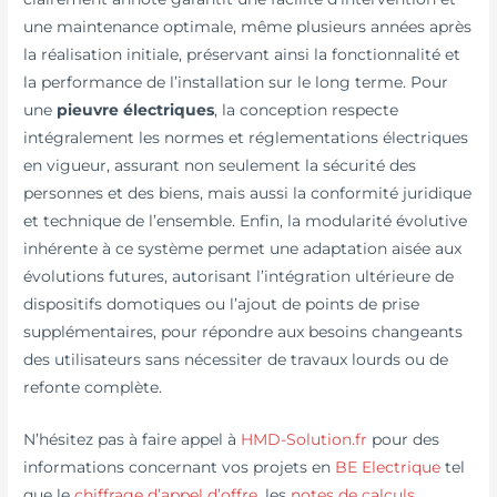
une maintenance optimale, même plusieurs années après
la réalisation initiale, préservant ainsi la fonctionnalité et
la performance de l’installation sur le long terme. Pour
une
pieuvre électriques
, la conception respecte
intégralement les normes et réglementations électriques
en vigueur, assurant non seulement la sécurité des
personnes et des biens, mais aussi la conformité juridique
et technique de l’ensemble. Enfin, la modularité évolutive
inhérente à ce système permet une adaptation aisée aux
évolutions futures, autorisant l’intégration ultérieure de
dispositifs domotiques ou l’ajout de points de prise
supplémentaires, pour répondre aux besoins changeants
des utilisateurs sans nécessiter de travaux lourds ou de
refonte complète.
N’hésitez pas à faire appel à
HMD-Solution.fr
pour des
informations concernant vos projets en
BE Electrique
tel
que le
chiffrage d’appel d’offre
, les
notes de calculs
,