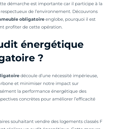
tte démarche est importante car il participe à la
us respectueux de l’environnement. Découvrons
mmeuble obligatoire
englobe, pourquoi il est
t profiter de cette opération.
udit énergétique
gatoire ?
ligatoire
découle d’une nécessité impérieuse,
arbone et minimiser notre impact sur
isément la performance énergétique des
pectives concrètes pour améliorer l’efficacité
iétaires souhaitant vendre des logements classés F