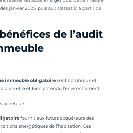
nt réaliser un audit énergétique. Cette mesure
dès janvier 2025, puis aux classes D à partir de
bénéfices de l’audit
immeuble
ue immeuble obligatoire
sont nombreux et
tre bien-être et bien entendu l’environnement.
es acheteurs
igatoire
fournit aux futurs acquéreurs des
erditions énergétiques de l’habitation. Ces