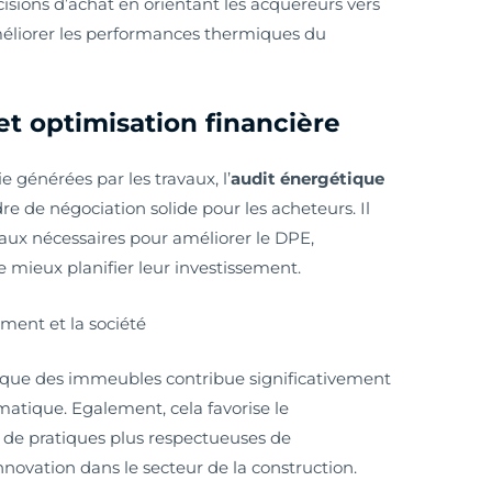
isions d’achat en orientant les acquéreurs vers
méliorer les performances thermiques du
et optimisation financière
 générées par les travaux, l’
audit énergétique
re de négociation solide pour les acheteurs. Il
aux nécessaires pour améliorer le DPE,
 mieux planifier leur investissement.
ement et la société
que des immeubles contribue significativement
matique. Egalement, cela favorise le
de pratiques plus respectueuses de
nnovation dans le secteur de la construction.