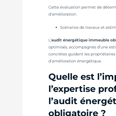
Cette évaluation permet de détermin
d’amélioration.
Scénarios de travaux et esti
L’
audit énergétique immeuble obl
optimisés, accompagnés d’une est
concrètes guident les propriétaires
d’amélioration énergétique.
Quelle est l’i
l’expertise pr
l’audit énerg
obligatoire ?