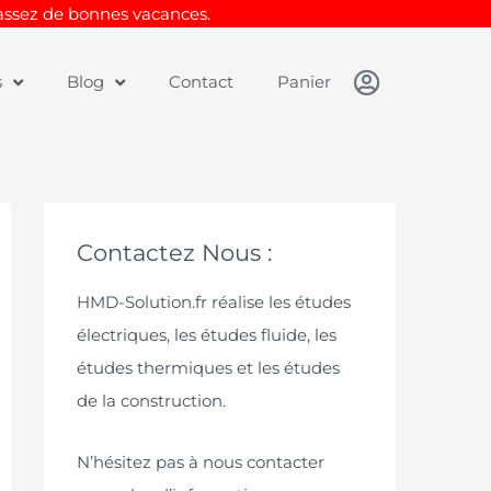
Passez de bonnes vacances.
s
Blog
Contact
Panier
Contactez Nous :
HMD-Solution.fr réalise les études
électriques, les études fluide, les
études thermiques et les études
de la construction.
N’hésitez pas à nous contacter