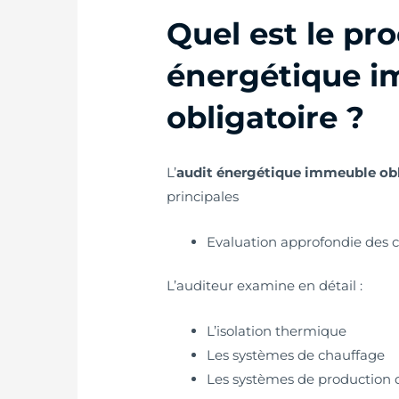
Quel est le pro
énergétique 
obligatoire ?
L’
audit énergétique immeuble obl
principales
Evaluation approfondie des c
L’auditeur examine en détail :
L’isolation thermique
Les systèmes de chauffage
Les systèmes de production d