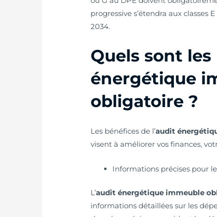
ou G au DPE doivent obligatoireme
progressive s’étendra aux classes E 
2034.
Quels sont les 
énergétique 
obligatoire ?
Les bénéfices de l’
audit énergétiq
visent à améliorer vos finances, vo
Informations précises pour l
L’
audit énergétique immeuble obl
informations détaillées sur les dép