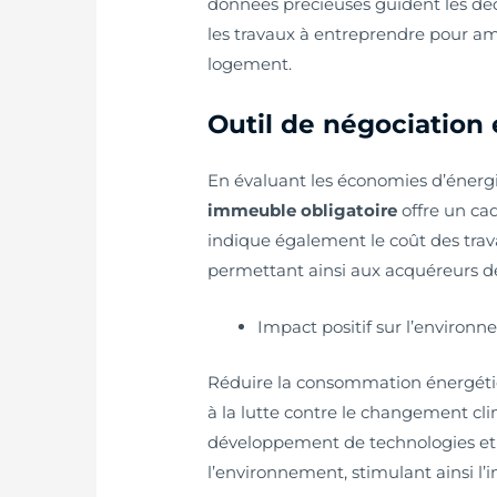
données précieuses guident les déc
les travaux à entreprendre pour a
logement.
Outil de négociation 
En évaluant les économies d’énergie
immeuble obligatoire
offre un cad
indique également le coût des trav
permettant ainsi aux acquéreurs de
Impact positif sur l’environn
Réduire la consommation énergéti
à la lutte contre le changement cli
développement de technologies et 
l’environnement, stimulant ainsi l’i