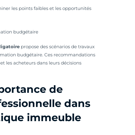
er les points faibles et les opportunités
mation budgétaire
igatoire
propose des scénarios de travaux
imation budgétaire. Ces recommandations
 et les acheteurs dans leurs décisions
mportance de
ofessionnelle dans
étique immeuble