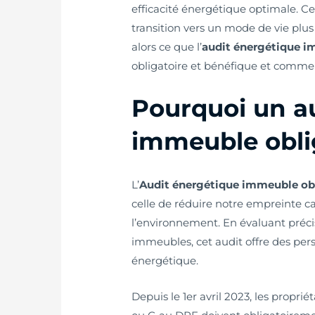
efficacité énergétique optimale. Ce
transition vers un mode de vie pl
alors ce que l’
audit énergétique i
obligatoire et bénéfique et commen
Pourquoi un a
immeuble obli
L’
Audit énergétique immeuble ob
celle de réduire notre empreinte c
l’environnement. En évaluant préc
immeubles, cet audit offre des pers
énergétique.
Depuis le 1er avril 2023, les propr