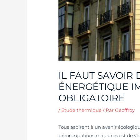
IL FAUT SAVOIR 
ÉNERGÉTIQUE 
OBLIGATOIRE
/
Etude thermique
/ Par
Geoffroy
Tous aspirent à un avenir écologiqu
préoccupations majeures est de ve