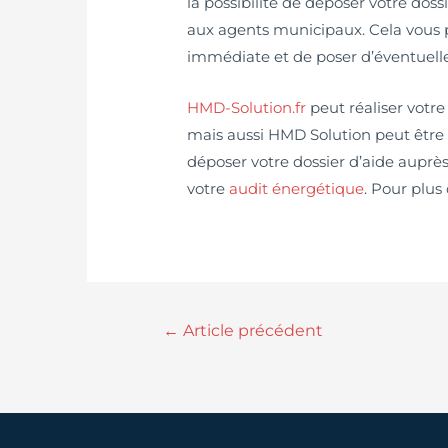
la possibilité de déposer votre dos
aux agents municipaux. Cela vous 
immédiate et de poser d’éventuell
HMD-Solution.fr
peut réaliser votr
mais aussi HMD Solution peut être
déposer votre dossier d’aide auprè
votre
audit énergétique
. Pour plus
←
Article précédent