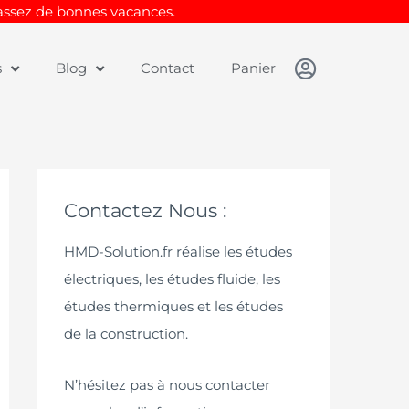
Passez de bonnes vacances.
s
Blog
Contact
Panier
Contactez Nous :
HMD-Solution.fr réalise les études
électriques, les études fluide, les
études thermiques et les études
de la construction.
N’hésitez pas à nous contacter