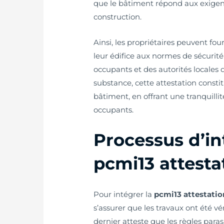
que le bâtiment répond aux exigen
construction.
Ainsi, les propriétaires peuvent fo
leur édifice aux normes de sécurité
occupants et des autorités locales da
substance, cette attestation consti
bâtiment, en offrant une tranquillit
occupants.
Processus d’in
pcmi13 attest
Pour intégrer la
pcmi13 attestatio
s’assurer que les travaux ont été vé
dernier atteste que les règles para