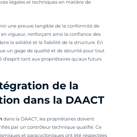
ces légales et techniques en matière de
urnir une preuve tangible de la conformité de
 en vigueur, renforçant ainsi la confiance des
ns la solidité et la fiabilité de la structure. En
tue un gage de qualité et de sécurité pour tout
é d’esprit tant aux propriétaires qu’aux futurs
tégration de la
ation dans la DAACT
n
dans la DAACT, les propriétaires doivent
rifiés par un contrôleur technique qualifié. Ce
sismiques et paracycloniques ont été respectées