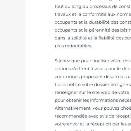
tout au long du processus de constru
travaux et la conformité aux normes
occupants et la durabilité des cons
occupants et la pérennité des bâti
dans la solidité et la fiabilité des
plus redoutables.
Sachez que pour finaliser votre do
options s’offrent à vous pour le d
communes proposent désormais un
transmettre votre dossier en ligne v
renseigner sur le site web de votr
pour obtenir les informations néc
Alternativement, vous pouvez choisi
recommandée avec avis de réception 
votre envoi et la réception par les