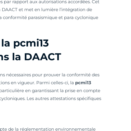
és par rapport aux autorisations accordées. Cet
 la DAACT et met en lumière l’intégration de
la conformité parasismique et para cyclonique
 la pcmi13
ans la DAACT
ons nécessaires pour prouver la conformité des
ons en vigueur. Parmi celles-ci, la
pcmi13
articulière en garantissant la prise en compte
ycloniques. Les autres attestations spécifiques
ompte de la réglementation environnementale