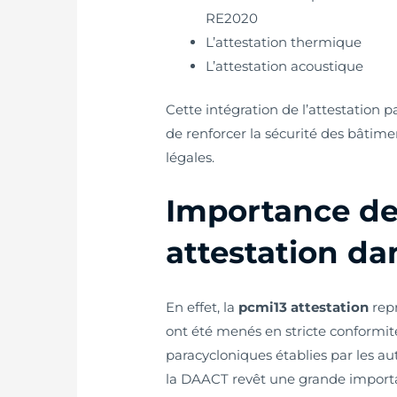
RE2020
L’attestation thermique
L’attestation acoustique
Cette intégration de l’attestation
de renforcer la sécurité des bâtime
légales.
Importance de
attestation d
En effet, la
pcmi13 attestation
repr
ont été menés en stricte conformit
paracycloniques établies par les au
la DAACT revêt une grande importan