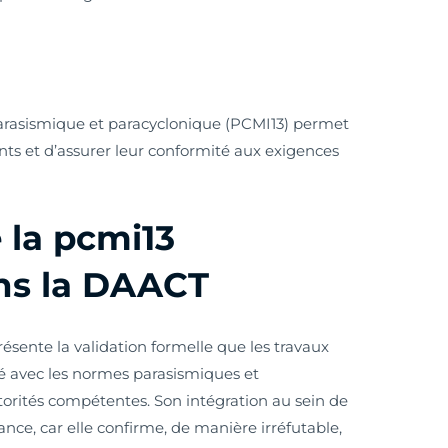
 parasismique et paracyclonique (PCMI13) permet
nts et d’assurer leur conformité aux exigences
 la pcmi13
ans la DAACT
ésente la validation formelle que les travaux
é avec les normes parasismiques et
torités compétentes. Son intégration au sein de
ce, car elle confirme, de manière irréfutable,