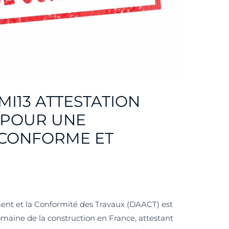
MI13 ATTESTATION
 POUR UNE
 CONFORME ET
ment et la Conformité des Travaux (DAACT) est
aine de la construction en France, attestant