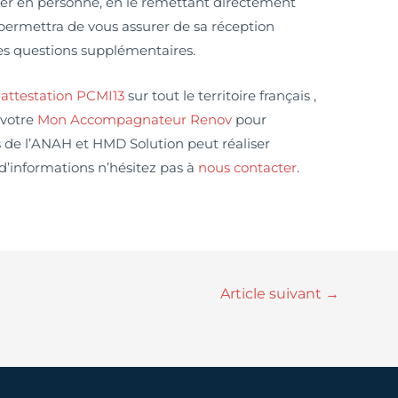
sier en personne, en le remettant directement
permettra de vous assurer de sa réception
es questions supplémentaires.
e
attestation PCMI13
sur tout le territoire français ,
 votre
Mon Accompagnateur Renov
pour
s de l’ANAH et HMD Solution peut réaliser
 d’informations n’hésitez pas à
nous contacter
.
Article suivant
→