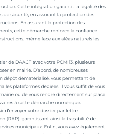
ction. Cette intégration garantit la légalité des
 de sécurité, en assurant la protection des
tructions. En assurant la protection des
ments, cette démarche renforce la confiance
 constructions, même face aux aléas naturels les
ssier de DAACT avec votre PCMI13, plusieurs
époser en mairie. D’abord, de nombreuses
 dépôt dématérialisé, vous permettant de
ia les plateformes dédiées. Il vous suffit de vous
e mairie ou de vous rendre directement sur place
essaires à cette démarche numérique.
r d’envoyer votre dossier par lettre
(RAR), garantissant ainsi la traçabilité de
 services municipaux. Enfin, vous avez également