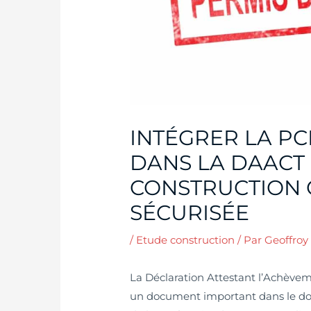
INTÉGRER LA PC
DANS LA DAACT
CONSTRUCTION
SÉCURISÉE
/
Etude construction
/ Par
Geoffroy
La Déclaration Attestant l’Achève
un document important dans le dom