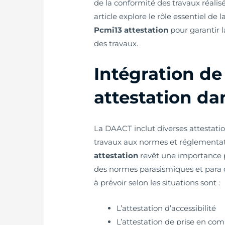
de la conformité des travaux réalis
article explore le rôle essentiel de
Pcmi13 attestation
pour garantir 
des travaux.
Intégration de
attestation d
La DAACT inclut diverses attestati
travaux aux normes et réglementati
attestation
revêt une importance p
des normes parasismiques et para c
à prévoir selon les situations sont :
L’attestation d’accessibilité
L’attestation de prise en c