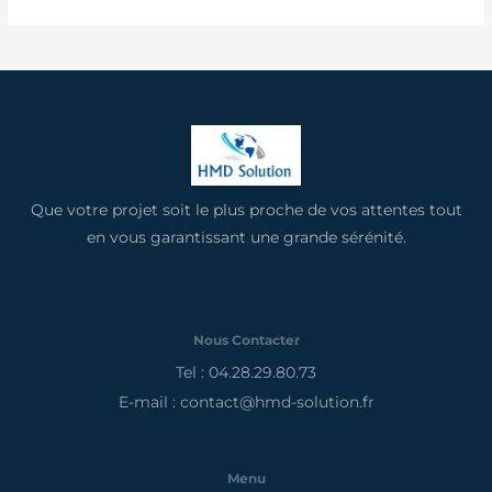
Que votre projet soit le plus proche de vos attentes tout
en vous garantissant une grande sérénité.
Nous Contacter
Tel : 04.28.29.80.73
E-mail : contact@hmd-solution.fr
Menu