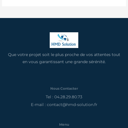
Que votre projet soit le plus proche de vos attentes tout
en vous garantissant une grande sérénité.
Nous Contacter
Tel : 04.28.29.80.73
E-mail : contact@hmd-solution.fr
Menu