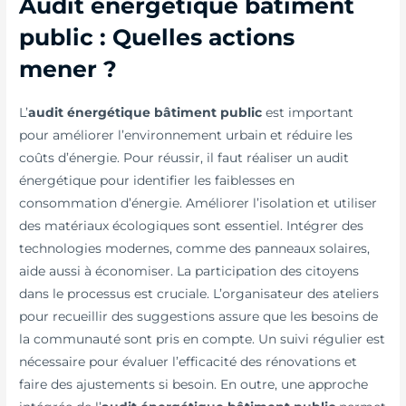
Audit énergétique bâtiment
public : Quelles actions
mener ?
L’
audit énergétique bâtiment public
est important
pour améliorer l’environnement urbain et réduire les
coûts d’énergie. Pour réussir, il faut réaliser un audit
énergétique pour identifier les faiblesses en
consommation d’énergie. Améliorer l’isolation et utiliser
des matériaux écologiques sont essentiel. Intégrer des
technologies modernes, comme des panneaux solaires,
aide aussi à économiser. La participation des citoyens
dans le processus est cruciale. L’organisateur des ateliers
pour recueillir des suggestions assure que les besoins de
la communauté sont pris en compte. Un suivi régulier est
nécessaire pour évaluer l’efficacité des rénovations et
faire des ajustements si besoin. En outre, une approche