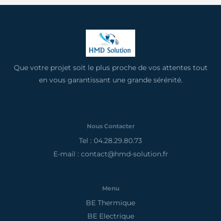
Que votre projet soit le plus proche de vos attentes tout
en vous garantissant une grande sérénité.
Nous Contacter
Tel : 04.28.29.80.73
E-mail : contact@hmd-solution.fr
Menu
BE Thermique
BE Electrique