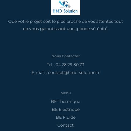
Que votre projet soit le plus proche de vos attentes tout
en vous garantissant une grande sérénité.
Nous Contacter
Tel : 04.28.29.80.73
E-mail : contact@hmd-solution.fr
Menu
BE Thermique
BE Electrique
BE Fluide
Contact