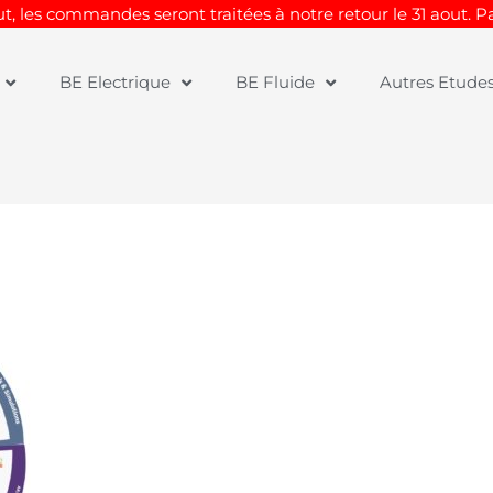
t, les commandes seront traitées à notre retour le 31 aout. 
BE Electrique
BE Fluide
Autres Etude