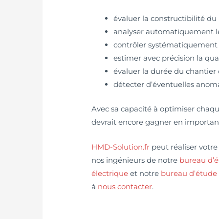
évaluer la constructibilité du
analyser automatiquement l
contrôler systématiquement l
estimer avec précision la qua
évaluer la durée du chantier 
détecter d’éventuelles anoma
Avec sa capacité à optimiser chaqu
devrait encore gagner en importanc
HMD-Solution.fr
peut réaliser votr
nos ingénieurs de notre
bureau d’
électrique
et notre
bureau d’étude 
à
nous contacter
.