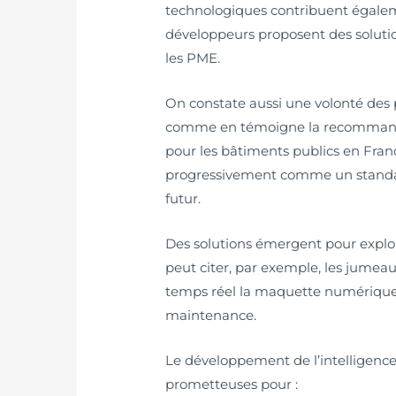
technologiques contribuent égalem
développeurs proposent des solutio
les PME.
On constate aussi une volonté des
comme en témoigne la recommand
pour les bâtiments publics en Franc
progressivement comme un standar
futur.
Des solutions émergent pour explo
peut citer, par exemple, les jumea
temps réel la maquette numérique à 
maintenance.
Le développement de l’intelligence 
prometteuses pour :