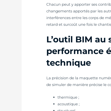
Chacun peut y apporter ses contri
changements apportés par les autre
interférences entre les corps de mé
retard et surcoût une fois le chantie
L’outil
BIM
au s
performance é
technique
La précision de la maquette numéri
de simuler de manière précise le c
thermique ;
acoustique ;
structurel.