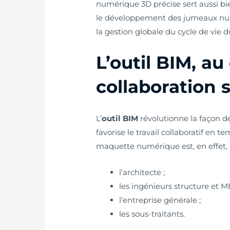
numérique 3D précise sert aussi bi
le développement des jumeaux num
la gestion globale du cycle de vie 
L’outil
BIM
, au
collaboration s
L’
outil BIM
révolutionne la façon de
favorise le travail collaboratif en t
maquette numérique est, en effet, 
l’architecte ;
les ingénieurs structure et M
l’entreprise générale ;
les sous-traitants.