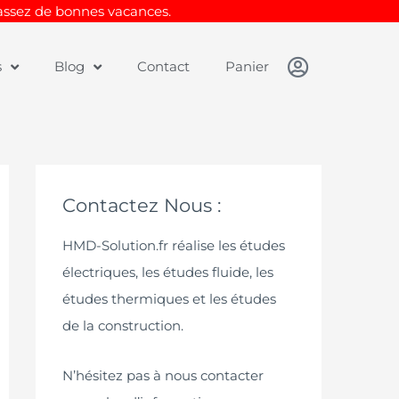
Passez de bonnes vacances.
s
Blog
Contact
Panier
Contactez Nous :
HMD-Solution.fr réalise les études
électriques, les études fluide, les
études thermiques et les études
de la construction.
N’hésitez pas à nous contacter