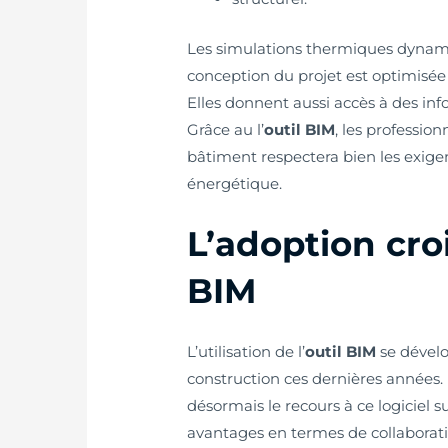
Les simulations thermiques dynami
conception du projet est optimisée
Elles donnent aussi accès à des in
Grâce au l’
outil BIM
, les professio
bâtiment respectera bien les exig
énergétique.
L’adoption croi
BIM
L’utilisation de l’
outil BIM
se dévelo
construction ces dernières années.
désormais le recours à ce logiciel su
avantages en termes de collaboratio