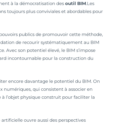
ent à la démocratisation des
outil BIM
.Les
ns toujours plus conviviales et abordables pour
 pouvoirs publics de promouvoir cette méthode,
ation de recourir systématiquement au BIM
e. Avec son potentiel élevé, le BIM s’impose
d incontournable pour la construction du
iter encore davantage le potentiel du BIM. On
ux numériques, qui consistent à associer en
l’objet physique construit pour faciliter la
artificielle ouvre aussi des perspectives