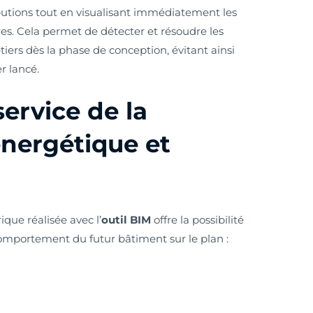
butions tout en visualisant immédiatement les
s. Cela permet de détecter et résoudre les
tiers dès la phase de conception, évitant ainsi
r lancé.
ervice de la
nergétique et
que réalisée avec l’
outil BIM
offre la possibilité
omportement du futur bâtiment sur le plan :