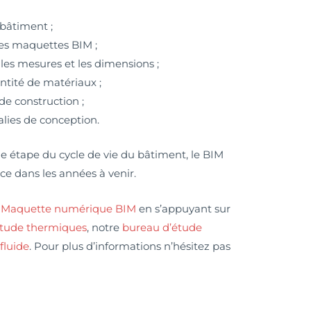
 bâtiment ;
es maquettes
BIM ;
es mesures et les dimensions ;
ntité de matériaux ;
de construction ;
lies de conception.
e étape du cycle de vie du bâtiment, le BIM
e dans les années à venir.
e
Maquette numérique BIM
en s’appuyant sur
étude thermiques
, notre
bureau d’étude
fluide
. Pour plus d’informations n’hésitez pas