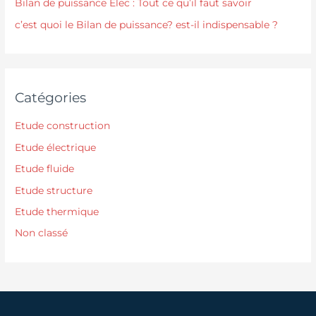
Bilan de puissance Elec : Tout ce qu’il faut savoir
c’est quoi le Bilan de puissance? est-il indispensable ?
Catégories
Etude construction
Etude électrique
Etude fluide
Etude structure
Etude thermique
Non classé