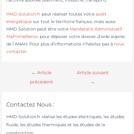
l’activité auditée (bâtiment, industrie, transport).
HMD-Solution.fr
peut réaliser toutes votre
audit
énergétique
sur tout le territoire français, mais aussi
HMD Solution peut être votre
Mandataire Administratif
MaPrimeRenov
pour déposer votre dossier d’aide auprès
de l’ANAH. Pour plus d’informations n’hésitez pas à
nous
contacter
.
←
Article
Article suivant
précédent
→
Contactez Nous :
HMD-Solution.fr réalise les études électriques, les études
fluide, les études thermiques et les études de la
construction.