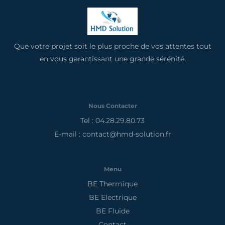
Que votre projet soit le plus proche de vos attentes tout
en vous garantissant une grande sérénité.
Nous Contacter
Tel : 04.28.29.80.73
E-mail : contact@hmd-solution.fr
Menu
BE Thermique
BE Electrique
BE Fluide
Contact