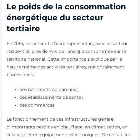
Le poids de la consommation
énergétique du secteur
tertiaire
En 2016, le secteur tertiaire représentait, avec le secteur
résidentiel, près de 47% de l’énergie consommée sur le
territoire national. Cette importance s’explique par la
nature même des activités tertiaires, majoritairement
basées dans :
des bâtiments de bureaux ;
des établissements de santé ;
des commerces.
Le fonctionnement de ces infrastructures génère
d’importants besoins en chauffage, en climatisation, en
éclairage et en équipements électroniques. De ce fait, les