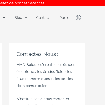
Passez de bonnes vacances.
s
Blog
Contact
Panier
Contactez Nous :
HMD-Solution.fr réalise les études
électriques, les études fluide, les
études thermiques et les études
de la construction.
N’hésitez pas à nous contacter