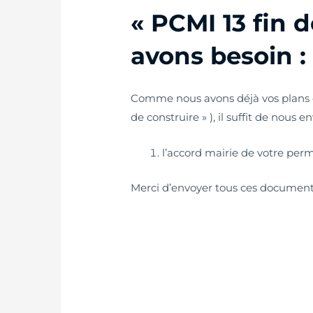
« PCMI 13 fin 
avons besoin :
Comme nous avons déjà vos plans e
de construire » ), il suffit de nous en
l’accord mairie de votre permi
Merci d’envoyer tous ces documents