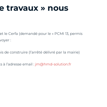
de travaux » nous
t le Cerfa (demandé pour le « PCMI 13, permis
voyer :
s de construire (l’arrêté délivré par la mairie)
 à l’adresse email :
jm@hmd-solution.fr