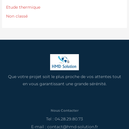
Etude thermique
Non classé
Que votre projet soit le plus proche de vos attentes tout
en vous garantissant une grande sérénité.
Nous Contacter
Tel : 04.28.29.80.73
E-mail : contact@hmd-solution.fr