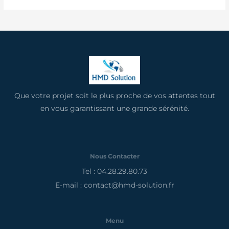
Que votre projet soit le plus proche de vos attentes tout
en vous garantissant une grande sérénité.
Nous Contacter
Tel : 04.28.29.80.73
E-mail : contact@hmd-solution.fr
Menu