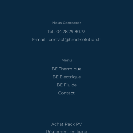
Nous Contacter
Tel : 04.28.29.80.73
E-mail : contact@hmd-solution.fr
Menu
BE Thermique
BE Electrique
BE Fluide
Contact
Achat Pack PV
Règlement en ligne