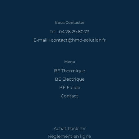
Nous Contacter
Tel : 04.28.29.80.73
E-mail : contact@hmd-solution.fr
Menu
BE Thermique
BE Electrique
BE Fluide
Contact
Achat Pack PV
Règlement en ligne