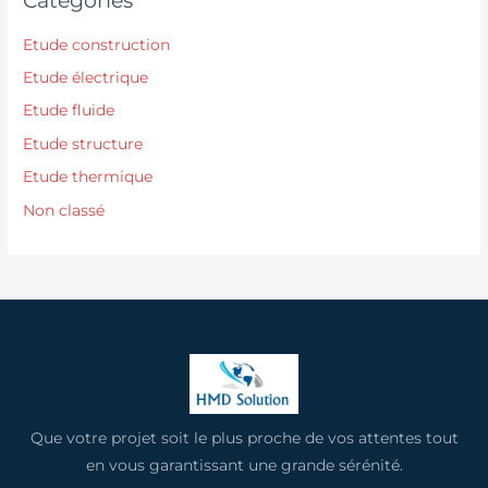
Catégories
Etude construction
Etude électrique
Etude fluide
Etude structure
Etude thermique
Non classé
Que votre projet soit le plus proche de vos attentes tout
en vous garantissant une grande sérénité.