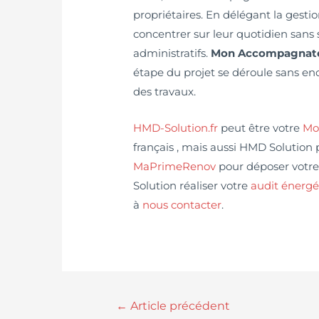
propriétaires. En délégant la gestio
concentrer sur leur quotidien sans 
administratifs.
Mon Accompagnateu
étape du projet se déroule sans enco
des travaux.
HMD-Solution.fr
peut être votre
Mo
français , mais aussi HMD Solution 
MaPrimeRenov
pour déposer votre
Solution réaliser votre
audit énergé
à
nous contacter
.
←
Article précédent