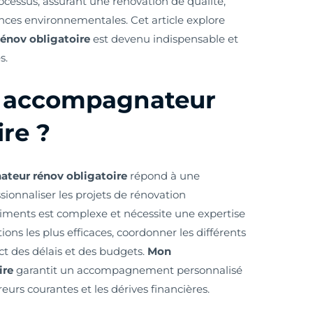
rocessus, assurant une rénovation de qualité,
ces environnementales. Cet article explore
nov obligatoire
est devenu indispensable et
s.
 accompagnateur
ire ?
eur rénov obligatoire
répond à une
sionnaliser les projets de rénovation
iments est complexe et nécessite une expertise
ions les plus efficaces, coordonner les différents
ect des délais et des budgets.
Mon
ire
garantit un accompagnement personnalisé
rreurs courantes et les dérives financières.