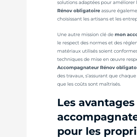
solutions adaptées pour améliorer l
Rénov obligatoire
assure également
choisissant les artisans et les entre
Une autre mission clé de
mon acco
le respect des normes et des réglem
matériaux utilisés soient conform
techniques de mise en œuvre respe
Accompagnateur Rénov obligato
des travaux, s’assurant que chaque 
que les coûts sont maîtrisés.
Les avantages
accompagnateu
pour les propri