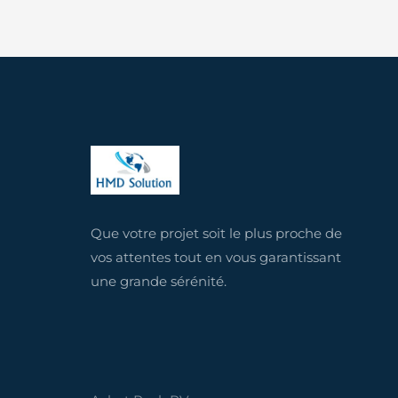
Que votre projet soit le plus proche de
vos attentes tout en vous garantissant
une grande sérénité.