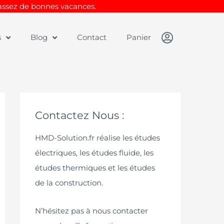
Passez de bonnes vacances.
s
Blog
Contact
Panier
Contactez Nous :
HMD-Solution.fr réalise les études
électriques, les études fluide, les
études thermiques et les études
de la construction.
N’hésitez pas à nous contacter