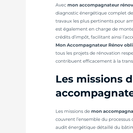
Avec
mon accompagnateur rénov 
diagnostic énergétique complet de l
travaux les plus pertinents pour a
est également en charge de monter
crédits d’impôt, facilitant ainsi l’a
Mon Accompagnateur Rénov obli
tous les projets de rénovation res
contribuent efficacement à la trans
Les missions 
accompagnateu
Les missions de
mon accompagnate
couvrent l’ensemble du processus de
audit énergétique détaillé du bâtim