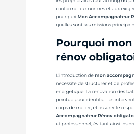
les propriétaires tout au long du p
conforme aux normes et aux exigen
pourquoi
Mon Accompagnateur Ré
quelles sont ses missions principale
Pourquoi mon
rénov obligato
L’introduction de
mon accompagnat
nécessité de structurer et de profes
énergétique. La rénovation des bât
pointue pour identifier les intervent
corps de métier, et assurer le resp
Accompagnateur Rénov obligato
et professionnel, évitant ainsi les e