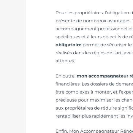
Pour les propriétaires, l’obligati
présente de nombreux avantages. To
accompagnement professionnel et p
spécifiques et à leurs objectifs de 
obligatoire
permet de sécuriser le 
réalisés dans les règles de l’art, a
attentes.
En outre,
mon accompagnateur ré
financières. Les dossiers de deman
être complexes à monter, et l’exp
précieuse pour maximiser les chan
aux propriétaires de réduire signifi
rentabiliser plus rapidement les inv
Enfin, Mon Accompagnateur Rénov ob