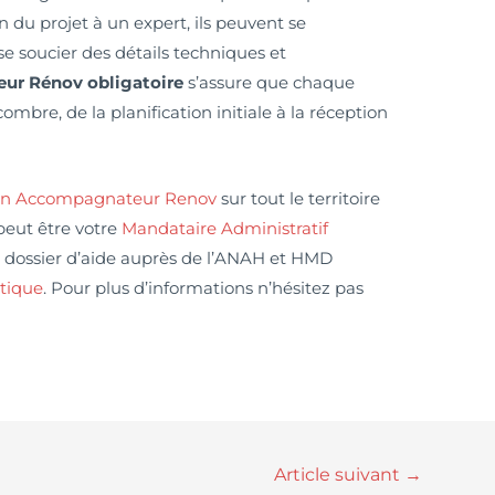
n du projet à un expert, ils peuvent se
se soucier des détails techniques et
r Rénov obligatoire
s’assure que chaque
mbre, de la planification initiale à la réception
n Accompagnateur Renov
sur tout le territoire
peut être votre
Mandataire Administratif
 dossier d’aide auprès de l’ANAH et HMD
tique
. Pour plus d’informations n’hésitez pas
Article suivant
→