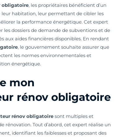
obligatoire
, les propriétaires bénéficient d’un
eur habitation, leur permettant de cibler les
méliorer la performance énergétique. Cet expert
 les dossiers de demande de subventions et de
ccès aux aides financières disponibles. En rendant
gatoire
, le gouvernement souhaite assurer que
pectent les normes environnementales et
ition énergétique.
de mon
r rénov obligatoire
ur rénov obligatoire
sont multiples et
 rénovation. Tout d’abord, cet expert réalise un
ent, identifiant les faiblesses et proposant des