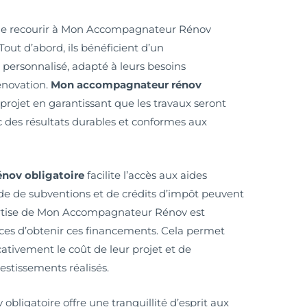
on de recourir à Mon Accompagnateur Rénov
ut d’abord, ils bénéficient d’un
ersonnalisé, adapté à leurs besoins
rénovation.
Mon accompagnateur rénov
projet en garantissant que les travaux seront
vec des résultats durables et conformes aux
nov obligatoire
facilite l’accès aux aides
de de subventions et de crédits d’impôt peuvent
ertise de Mon Accompagnateur Rénov est
ces d’obtenir ces financements. Cela permet
cativement le coût de leur projet et de
estissements réalisés.
ligatoire offre une tranquillité d’esprit aux