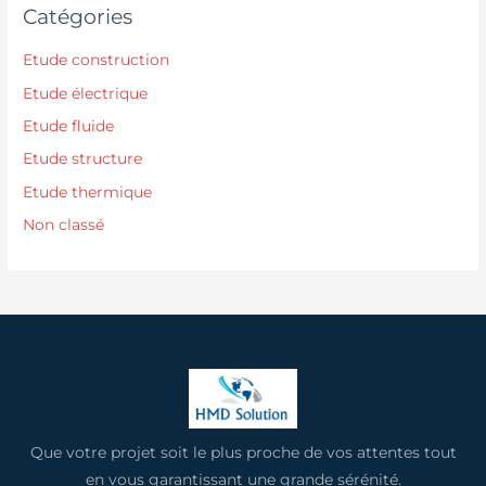
Catégories
Etude construction
Etude électrique
Etude fluide
Etude structure
Etude thermique
Non classé
Que votre projet soit le plus proche de vos attentes tout
en vous garantissant une grande sérénité.