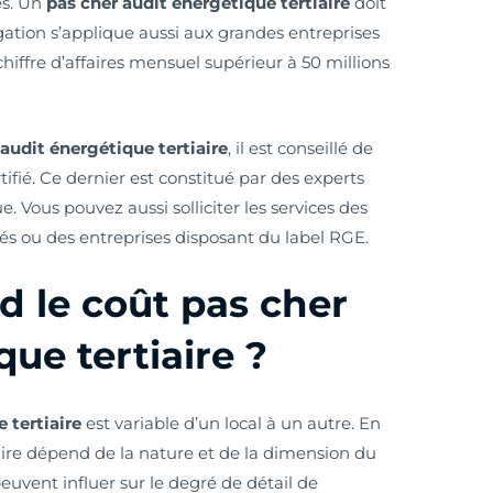
és. Un
pas cher audit énergétique tertiaire
doit
ligation s’applique aussi aux grandes entreprises
hiffre d’affaires mensuel supérieur à 50 millions
 audit énergétique tertiaire
, il est conseillé de
ifié. Ce dernier est constitué par des experts
. Vous pouvez aussi solliciter les services des
és ou des entreprises disposant du label RGE.
 le coût pas cher
ue tertiaire ?
e tertiaire
est variable d’un local à un autre. En
ataire dépend de la nature et de la dimension du
peuvent influer sur le degré de détail de