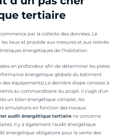
t d’un pas cher
que tertiaire
i commence par la collecte des données. Le
 les lieux et procède aux mesures et aux relevés
éristiques énergétiques de l’habitation.
ées en profondeur afin de déterminer les pistes
erformance énergétique globale du bâtiment
ation des équipements).La dernière étape consiste à
 remis au commanditaire du projet. Il s’agit d’un
és un bilan énergétique complet, les
urs simulations en fonction des travaux
her audit énergétique tertiaire
ne concerne
ires. Il y a également l’audit énergétique
audit énergétique obligatoire pour la vente des