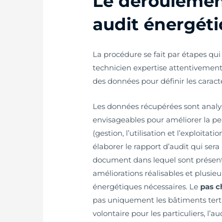
Le déroulemen
audit énergéti
La procédure se fait par étapes qu
technicien expertise attentivement
des données pour définir les caract
Les données récupérées sont analys
envisageables pour améliorer la p
(gestion, l’utilisation et l’exploit
élaborer le rapport d’audit qui sera
document dans lequel sont présent
améliorations réalisables et plusie
énergétiques nécessaires. Le
pas c
pas uniquement les bâtiments tertia
volontaire pour les particuliers, l’