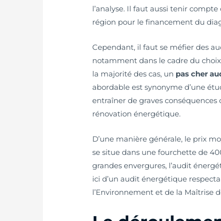
l’analyse. Il faut aussi tenir compt
région pour le financement du diag
Cependant, il faut se méfier des au
notamment dans le cadre du choix d
la majorité des cas, un
pas cher au
abordable est synonyme d’une étu
entraîner de graves conséquences 
rénovation énergétique.
D’une manière générale, le prix m
se situe dans une fourchette de 400
grandes envergures, l’audit énergét
ici d’un audit énergétique respect
l’Environnement et de la Maîtrise de