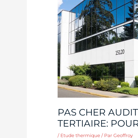
PAS CHER AUDI
TERTIAIRE: POU
/
Etude thermique
/ Par
Geoffroy