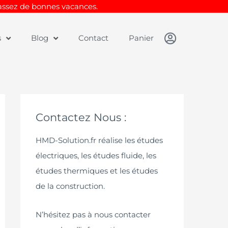
Passez de bonnes vacances.
s
Blog
Contact
Panier
Contactez Nous :
HMD-Solution.fr réalise les études
électriques, les études fluide, les
études thermiques et les études
de la construction.
N’hésitez pas à nous contacter