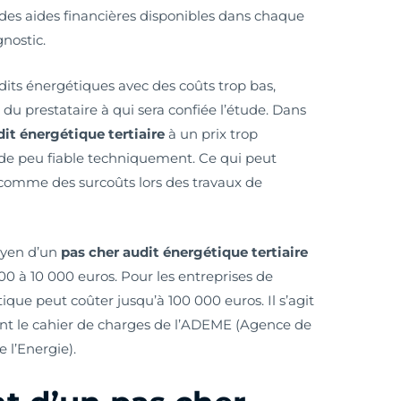
e des aides financières disponibles dans chaque
nostic.
dits énergétiques avec des coûts trop bas,
u prestataire à qui sera confiée l’étude. Dans
dit énergétique tertiaire
à un prix trop
de peu fiable techniquement. Ce qui peut
comme des surcoûts lors des travaux de
oyen d’un
pas cher audit énergétique tertiaire
0 à 10 000 euros. Pour les entreprises de
ique peut coûter jusqu’à 100 000 euros. Il s’agit
ant le cahier de charges de l’ADEME (Agence de
 l’Energie).