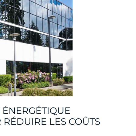
T ÉNERGÉTIQUE
R RÉDUIRE LES COÛTS