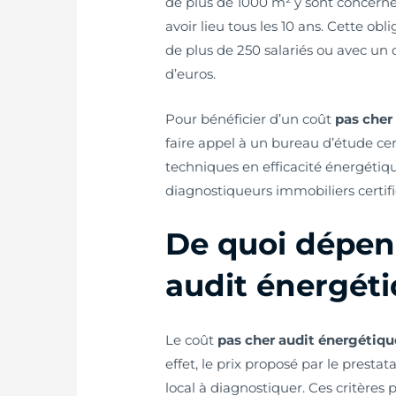
de plus de 1000 m² y sont concern
avoir lieu tous les 10 ans. Cette ob
de plus de 250 salariés ou avec un c
d’euros.
Pour bénéficier d’un coût
pas cher
faire appel à un bureau d’étude cert
techniques en efficacité énergétique
diagnostiqueurs immobiliers certifi
De quoi dépend
audit énergétiq
Le coût
pas cher audit énergétiqu
effet, le prix proposé par le prest
local à diagnostiquer. Ces critères 