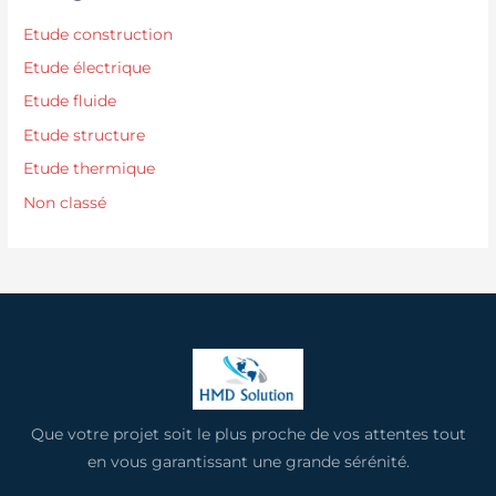
Etude construction
Etude électrique
Etude fluide
Etude structure
Etude thermique
Non classé
Que votre projet soit le plus proche de vos attentes tout
en vous garantissant une grande sérénité.