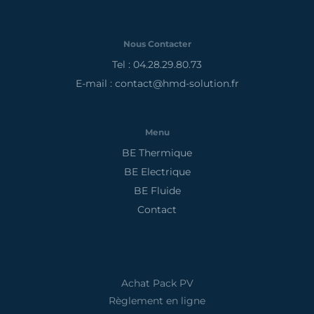
Nous Contacter
Tel : 04.28.29.80.73
E-mail : contact@hmd-solution.fr
Menu
BE Thermique
BE Electrique
BE Fluide
Contact
Achat Pack PV
Règlement en ligne