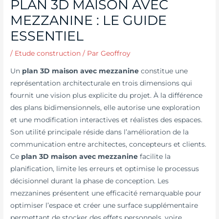
PLAN 3D MAISON AVEC
MEZZANINE : LE GUIDE
ESSENTIEL
/
Etude construction
/ Par
Geoffroy
Un
plan 3D maison avec mezzanine
constitue une
représentation architecturale en trois dimensions qui
fournit une vision plus explicite du projet. À la différence
des plans bidimensionnels, elle autorise une exploration
et une modification interactives et réalistes des espaces.
Son utilité principale réside dans l’amélioration de la
communication entre architectes, concepteurs et clients.
Ce
plan 3D maison avec mezzanine
facilite la
planification, limite les erreurs et optimise le processus
décisionnel durant la phase de conception. Les
mezzanines présentent une efficacité remarquable pour
optimiser l’espace et créer une surface supplémentaire
permettant de stocker des effets personnels, voire