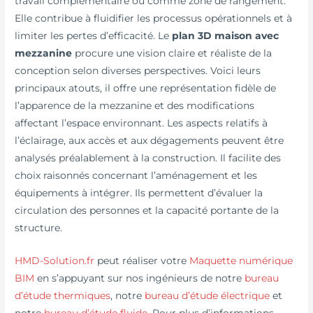
travail complémentaire ou comme zone de rangement.
Elle contribue à fluidifier les processus opérationnels et à
limiter les pertes d’efficacité. Le
plan 3D maison avec
mezzanine
procure une vision claire et réaliste de la
conception selon diverses perspectives. Voici leurs
principaux atouts, il offre une représentation fidèle de
l’apparence de la mezzanine et des modifications
affectant l’espace environnant. Les aspects relatifs à
l’éclairage, aux accès et aux dégagements peuvent être
analysés préalablement à la construction. Il facilite des
choix raisonnés concernant l’aménagement et les
équipements à intégrer. Ils permettent d’évaluer la
circulation des personnes et la capacité portante de la
structure.
HMD-Solution.fr
peut réaliser votre
Maquette numérique
BIM
en s’appuyant sur nos ingénieurs de notre
bureau
d’étude thermiques
, notre
bureau d’étude électrique
et
notre
bureau d’étude fluide
. Pour plus d’informations