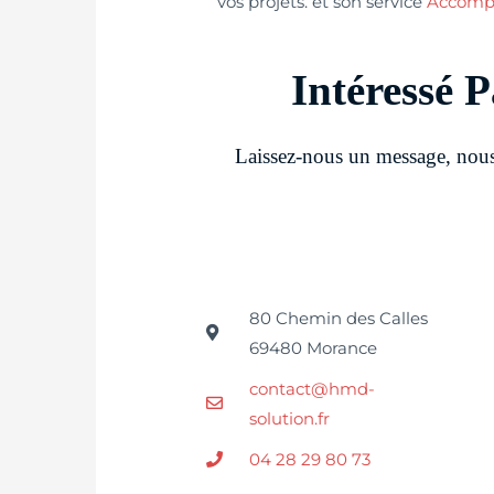
vos projets. et son service
Accomp
Intéressé P
Laissez-nous un message, nous
80 Chemin des Calles
69480 Morance
contact@hmd-
solution.fr
04 28 29 80 73