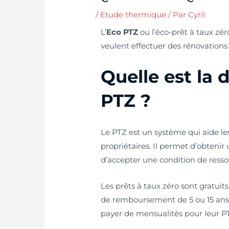
/
Etude thermique
/ Par
Cyril
L’
Eco PTZ
ou l’éco-prêt à taux zé
veulent effectuer des rénovations
Quelle est la 
PTZ ?
Le PTZ est un système qui aide le
propriétaires. Il permet d’obtenir
d’accepter une condition de resso
Les prêts à taux zéro sont gratuit
de remboursement de 5 ou 15 ans, 
payer de mensualités pour leur P