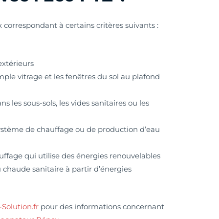
 correspondant à certains critères suivants :
extérieurs
ple vitrage et les fenêtres du sol au plafond
s les sous-sols, les vides sanitaires ou les
système de chauffage ou de production d’eau
uffage qui utilise des énergies renouvelables
u chaude sanitaire à partir d’énergies
olution.fr
pour des informations concernant