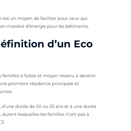
ro est un moyen de faciliter pour ceux qui
 en matière d’énergie pour les bâtiments.
définition d’un Eco
s familles à faible et moyen revenu à devenir
 une première résidence principale et
urces.
s, d’une durée de 20 ou 25 ans et à une durée
durant lesquelles les familles n’ont pas à
TZ.