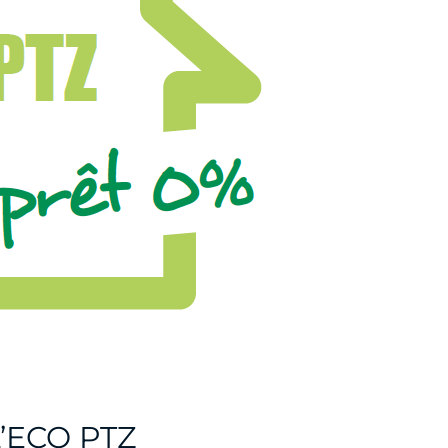
’ECO PTZ