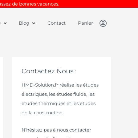
Passez de bonnes vacances.
s
Blog
Contact
Panier
Contactez Nous :
HMD-Solution.fr réalise les études
électriques, les études fluide, les
études thermiques et les études
de la construction.
N’hésitez pas à nous contacter