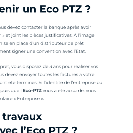
nir un Eco PTZ ?
vous devez contacter la banque après avoir
 et joint les pièces justificatives. À l’image
mise en place d’un distributeur de prêt
ment signer une convention avec l’Etat.
e prêt, vous disposez de 3 ans pour réaliser vos
ous devez envoyer toutes les factures à votre
t été terminés. Si l’identité de l’entreprise ou
puis que l’
Eco-PTZ
vous a été accordé, vous
aire « Entreprise ».
 travaux
vec l’Eco PTZ ?