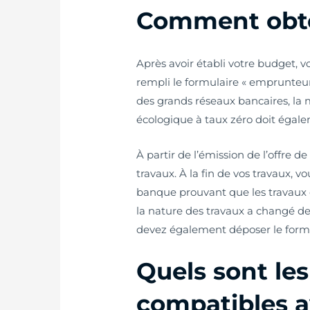
Comment obte
Après avoir établi votre budget, 
rempli le formulaire « emprunteur »
des grands réseaux bancaires, la 
écologique à taux zéro doit égale
À partir de l’émission de l’offre d
travaux. À la fin de vos travaux, v
banque prouvant que les travaux on
la nature des travaux a changé de
devez également déposer le formul
Quels sont les
compatibles a