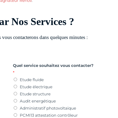
agnateur Rénov
.
ar Nos Services ?
 vous contacterons dans quelques minutes :
Quel service souhaitez vous contacter?
*
Etude fluide
Etude électrique
Etude structure
Audit energétique
Administratif photovoltaïque
PCMI13 attestation contrôleur