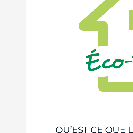
QU’EST CE QUE L