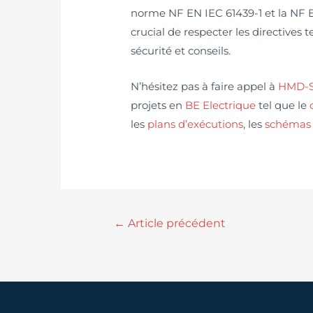
norme NF EN IEC 61439-1 et la NF EN
crucial de respecter les directives 
sécurité et conseils.
N’hésitez pas à faire appel à
HMD-So
projets en
BE Electrique
tel que le
les
plans d’exécutions
, les
schémas 
←
Article précédent