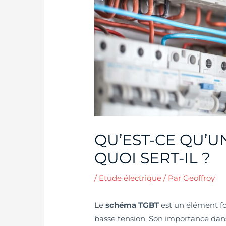
QU’EST-CE QU’U
QUOI SERT-IL ?
/
Etude électrique
/ Par
Geoffroy
Le
schéma TGBT
est un élément fo
basse tension. Son importance dans 