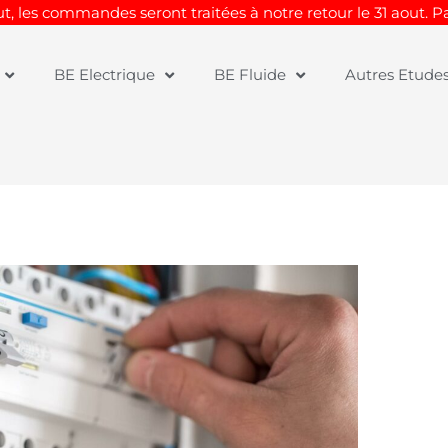
t, les commandes seront traitées à notre retour le 31 aout. 
BE Electrique
BE Fluide
Autres Etude