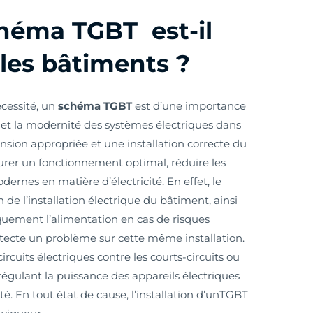
chéma TGBT est-il
 les bâtiments ?
écessité, un
schéma TGBT
est d’une importance
ité et la modernité des systèmes électriques dans
nsion appropriée et une installation correcte du
urer un fonctionnement optimal, réduire les
rnes en matière d’électricité. En effet, le
n de l’installation électrique du bâtiment, ainsi
quement l’alimentation en cas de risques
détecte un problème sur cette même installation.
circuits électriques contre les courts-circuits ou
 régulant la puissance des appareils électriques
é. En tout état de cause, l’installation d’unTGBT