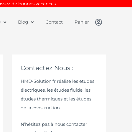
Passez de bonnes vacances.
s
Blog
Contact
Panier
Contactez Nous :
HMD-Solution.fr réalise les études
électriques, les études fluide, les
études thermiques et les études
de la construction.
N’hésitez pas à nous contacter