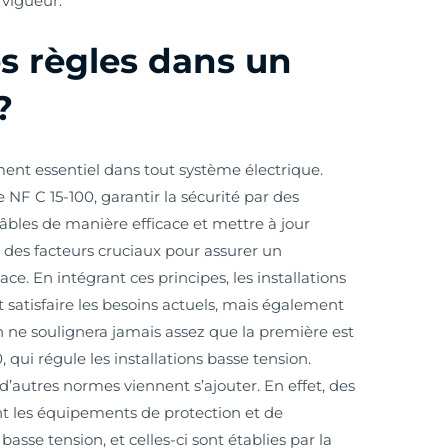
 vigueur.
es règles dans un
?
ent essentiel dans tout système électrique.
e NF C 15-100, garantir la sécurité par des
 câbles de manière efficace et mettre à jour
t des facteurs cruciaux pour assurer un
ace. En intégrant ces principes, les installations
satisfaire les besoins actuels, mais également
n ne soulignera jamais assez que la première est
qui régule les installations basse tension.
 d’autres normes viennent s’ajouter. En effet, des
t les équipements de protection et de
asse tension, et celles-ci sont établies par la