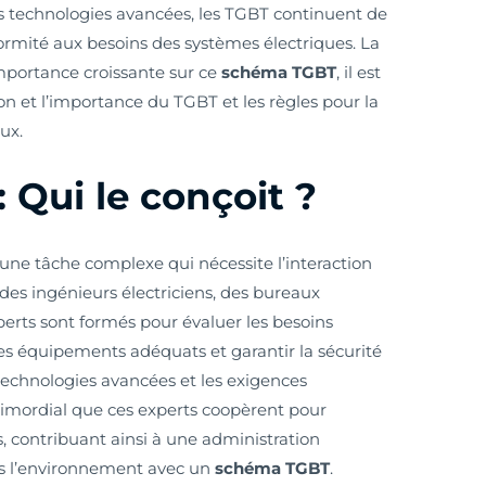
 les technologies avancées, les TGBT continuent de
formité aux besoins des systèmes électriques. La
mportance croissante sur ce
schéma TGBT
, il est
n et l’importance du TGBT et les règles pour la
eux.
Qui le conçoit ?
une tâche complexe qui nécessite l’interaction
 des ingénieurs électriciens, des bureaux
xperts sont formés pour évaluer les besoins
les équipements adéquats et garantir la sécurité
s technologies avancées et les exigences
primordial que ces experts coopèrent pour
, contribuant ainsi à une administration
ans l’environnement avec un
schéma TGBT
.