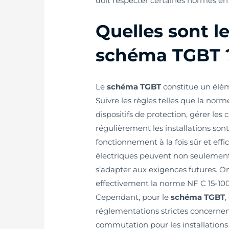
doit respecter certaines normes en
Quelles sont l
schéma TGBT 
Le
schéma TGBT
constitue un élém
Suivre les règles telles que la norm
dispositifs de protection, gérer les
régulièrement les installations son
fonctionnement à la fois sûr et effic
électriques peuvent non seulement 
s’adapter aux exigences futures. O
effectivement la norme NF C 15-100, 
Cependant, pour le
schéma TGBT
,
réglementations strictes concernen
commutation pour les installations b