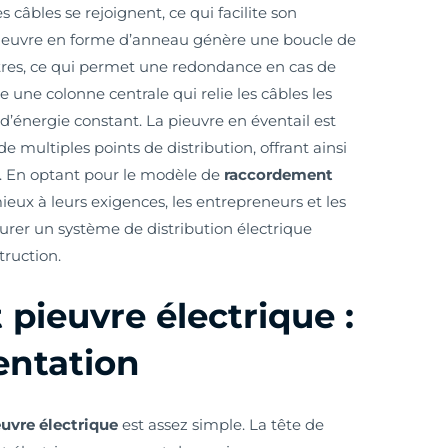
s câbles se rejoignent, ce qui facilite son
a pieuvre en forme d’anneau génère une boucle de
autres, ce qui permet une redondance en cas de
 une colonne centrale qui relie les câbles les
 d’énergie constant. La pieuvre en éventail est
de multiples points de distribution, offrant ainsi
ée. En optant pour le modèle de
raccordement
eux à leurs exigences, les entrepreneurs et les
urer un système de distribution électrique
truction.
ieuvre électrique :
entation
uvre électrique
est assez simple. La tête de