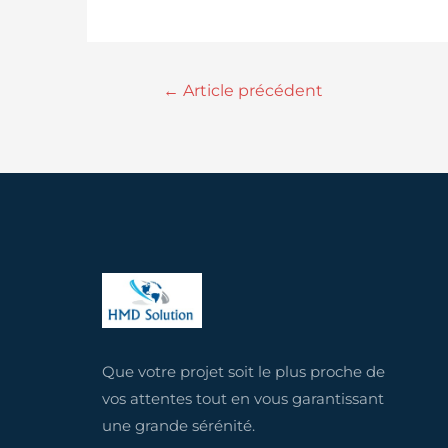
←
Article précédent
Que votre projet soit le plus proche de
vos attentes tout en vous garantissant
une grande sérénité.