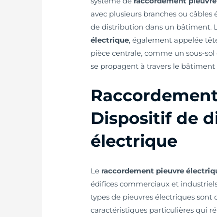
système de
raccordement pieuvre
avec plusieurs branches ou câbles é
de distribution dans un bâtiment. 
électrique
, également appelée têt
pièce centrale, comme un sous-sol o
se propagent à travers le bâtiment v
Raccordement p
Dispositif de d
électrique
Le
raccordement pieuvre électriq
édifices commerciaux et industriels 
types de pieuvres électriques sont
caractéristiques particulières qui r