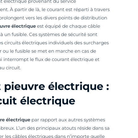
nt électrique provenant du service
t. À partir de là, le courant est réparti à travers
 prolongent vers les divers points de distribution
uvre électrique
est équipé de chaque câble
 à un fusible. Ces systèmes de sécurité sont
s circuits électriques individuels des surcharges
eur ou le fusible se met en marche en cas de
i interrompt le flux de courant électrique et
 circuit.
ieuvre électrique :
cuit électrique
e électrique
par rapport aux autres systèmes
breux. L’un des principaux atouts réside dans sa
er les câbles électriques dans n’importe quelle