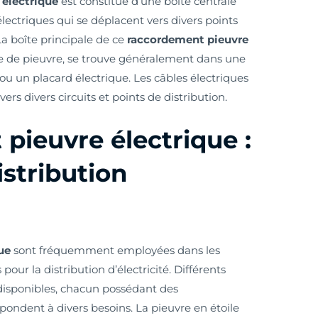
 électrique
est constitué d’une boîte centrale
lectriques qui se déplacent vers divers points
La boîte principale de ce
raccordement pieuvre
e de pieuvre, se trouve généralement dans une
u un placard électrique. Les câbles électriques
ers divers circuits et points de distribution.
ieuvre électrique :
istribution
ue
sont fréquemment employées dans les
pour la distribution d’électricité. Différents
 disponibles, chacun possédant des
épondent à divers besoins. La pieuvre en étoile