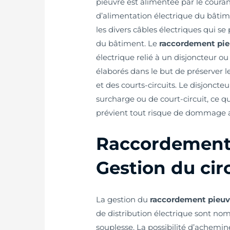
pieuvre est alimentée par le coura
d’alimentation électrique du bâtimen
les divers câbles électriques qui se
du bâtiment. Le
raccordement pie
électrique relié à un disjoncteur ou
élaborés dans le but de préserver le
et des courts-circuits. Le disjonct
surcharge ou de court-circuit, ce qu
prévient tout risque de dommage au
Raccordement p
Gestion du cir
La gestion du
raccordement pieuvr
de distribution électrique sont nom
souplesse. La possibilité d’achemin