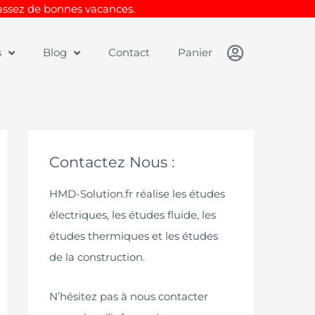
Passez de bonnes vacances.
s
Blog
Contact
Panier
Contactez Nous :
HMD-Solution.fr réalise les études
électriques, les études fluide, les
études thermiques et les études
de la construction.
N’hésitez pas à nous contacter