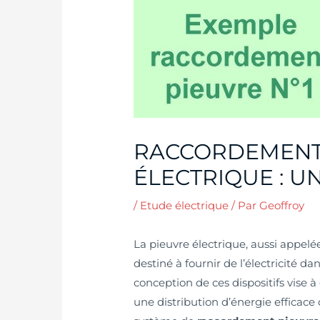
RACCORDEMENT
ÉLECTRIQUE : U
/
Etude électrique
/ Par
Geoffroy
La pieuvre électrique, aussi appelé
destiné à fournir de l’électricité dan
conception de ces dispositifs vise à 
une distribution d’énergie efficace