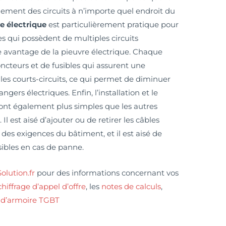
lement des circuits à n’importe quel endroit du
e électrique
est particulièrement pratique pour
s qui possèdent de multiples circuits
re avantage de la pieuvre électrique. Chaque
oncteurs et de fusibles qui assurent une
 les courts-circuits, ce qui permet de diminuer
ngers électriques. Enfin, l’installation et le
sont également plus simples que les autres
Il est aisé d’ajouter ou de retirer les câbles
des exigences du bâtiment, et il est aisé de
sibles en cas de panne.
lution.fr
pour des informations concernant vos
chiffrage d’appel d’offre
, les
notes de calculs
,
d’armoire TGBT