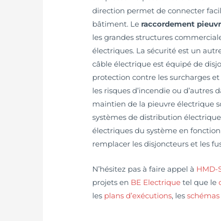
direction permet de connecter faci
bâtiment. Le
raccordement pieuvr
les grandes structures commerciale
électriques. La sécurité est un aut
câble électrique est équipé de disj
protection contre les surcharges et
les risques d’incendie ou d’autres da
maintien de la pieuvre électrique 
systèmes de distribution électrique. 
électriques du système en fonction 
remplacer les disjoncteurs et les fu
N’hésitez pas à faire appel à
HMD-So
projets en
BE Electrique
tel que le
les
plans d’exécutions
, les
schémas 