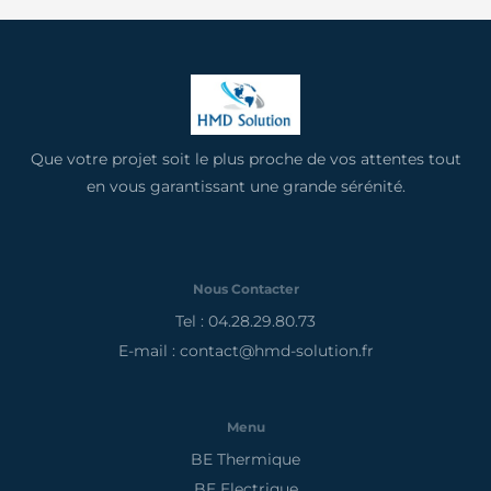
Que votre projet soit le plus proche de vos attentes tout
en vous garantissant une grande sérénité.
Nous Contacter
Tel : 04.28.29.80.73
E-mail : contact@hmd-solution.fr
Menu
BE Thermique
BE Electrique