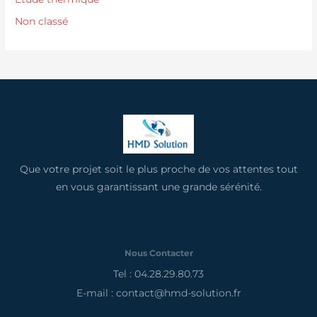
Non classé
Que votre projet soit le plus proche de vos attentes tout
en vous garantissant une grande sérénité.
Nous Contacter
Tel : 04.28.29.80.73
E-mail : contact@hmd-solution.fr