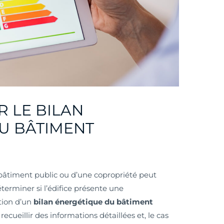
R LE BILAN
U BÂTIMENT
âtiment public ou d’une copropriété peut
terminer si l’édifice présente une
tion d’un
bilan énergétique du bâtiment
cueillir des informations détaillées et, le cas