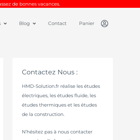
Passez de bonnes vacances.
s
Blog
Contact
Panier
Contactez Nous :
HMD-Solution.fr réalise les études
électriques, les études fluide, les
études thermiques et les études
de la construction.
N’hésitez pas à nous contacter