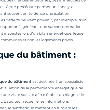
cs, des grandes entreprises, des immeubles de
ves. Cette procédure permet une analyse
ant souvent en évidence une isolation
 Ces défauts peuvent provenir, par exemple, d’un
 inapproprié, générant une surconsommation.
 inspectés lors d’un bilan énergétique, lequel
s communes et non les logements privés.
que du bâtiment :
ique du bâtiment
est destinée à un spécialiste
l’évaluation de la performance énergétique de
e une visite sur site afin d’établir un diagnostic
 L’auditeur recueille les informations
analyse synthétique mettant en lumière les