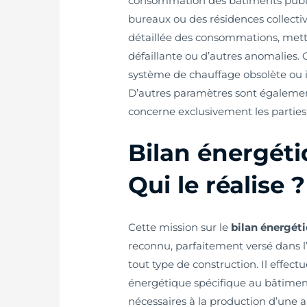
consommation des bâtiments publi
bureaux ou des résidences collecti
détaillée des consommations, mett
défaillante ou d’autres anomalies.
système de chauffage obsolète ou
D’autres paramètres sont également
concerne exclusivement les partie
Bilan énergéti
Qui le réalise ?
Cette mission sur le
bilan énergét
reconnu, parfaitement versé dans 
tout type de construction. Il effectu
énergétique spécifique au bâtiment.
nécessaires à la production d’une 