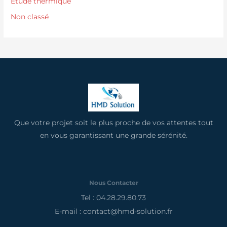
Etude thermique
Non classé
Que votre projet soit le plus proche de vos attentes tout
en vous garantissant une grande sérénité.
Nous Contacter
Tel : 04.28.29.80.73
E-mail : contact@hmd-solution.fr