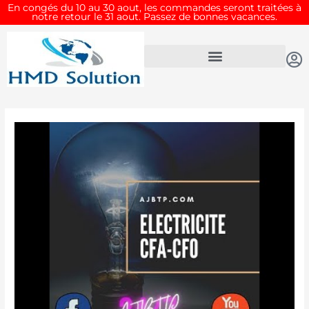
Aller
En congés du 10 au 30 aout, les commandes seront traitées à
notre retour le 31 aout. Passez de bonnes vacances.
au
contenu
Navigation
de
l’article