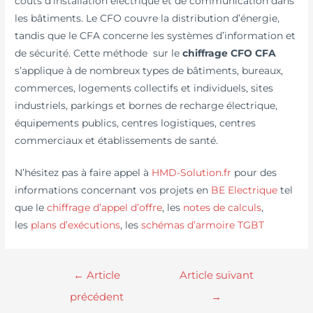
coûts d’installation électrique et de communication dans
les bâtiments. Le CFO couvre la distribution d’énergie,
tandis que le CFA concerne les systèmes d’information et
de sécurité. Cette méthode sur le
chiffrage CFO CFA
s’applique à de nombreux types de bâtiments, bureaux,
commerces, logements collectifs et individuels, sites
industriels, parkings et bornes de recharge électrique,
équipements publics, centres logistiques, centres
commerciaux et établissements de santé.
N’hésitez pas à faire appel à
HMD-Solution.fr
pour des
informations concernant vos projets en
BE Electrique
tel
que le
chiffrage d’appel d’offre
, les
notes de calculs
,
les
plans d’exécutions
, les
schémas d’armoire TGBT
←
Article
Article suivant
précédent
→