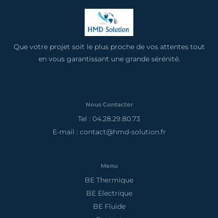
Que votre projet soit le plus proche de vos attentes tout
en vous garantissant une grande sérénité.
Nous Contacter
Tel : 04.28.29.80.73
E-mail : contact@hmd-solution.fr
Menu
BE Thermique
BE Electrique
BE Fluide