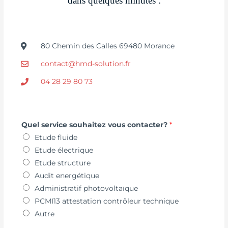
dans quelques minutes :
80 Chemin des Calles 69480 Morance
contact@hmd-solution.fr
04 28 29 80 73
Quel service souhaitez vous contacter?
*
Etude fluide
Etude électrique
Etude structure
Audit energétique
Administratif photovoltaïque
PCMI13 attestation contrôleur technique
Autre