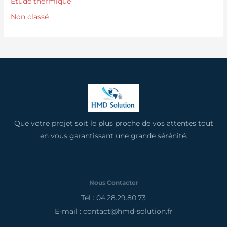
Etude thermique
Non classé
Que votre projet soit le plus proche de vos attentes tout
en vous garantissant une grande sérénité.
Nous Contacter
Tel : 04.28.29.80.73
E-mail : contact@hmd-solution.fr