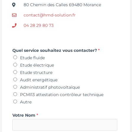
80 Chemin des Calles 69480 Morance
contact@hmd-solution.fr
04 28 29 80 73
Quel service souhaitez vous contacter?
*
Etude fluide
Etude électrique
Etude structure
Audit energétique
Administratif photovoltaïque
PCMI13 attestation contrôleur technique
Autre
Votre Nom
*