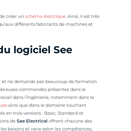
de créer un
schéma électrique
. Ainsi, il est très
 qu’aux différents fabricants de machines et
u logiciel See
liser et ne demande pas beaucoup de formation
 nombreuses commandes présentes dans le
 travail dans l’ingénierie, notamment dans la
ques
ainsi que dans le domaine touchant
ible en trois versions : Basic, Standard et
sions de
See Electrical
offrent chacune des
n les besoins et varie selon les compétences.