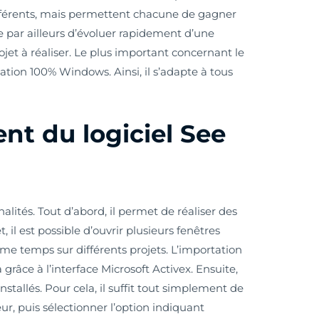
ifférents, mais permettent chacune de gagner
e par ailleurs d’évoluer rapidement d’une
ojet à réaliser. Le plus important concernant le
ication 100% Windows. Ainsi, il s’adapte à tous
.
t du logiciel See
nalités. Tout d’abord, il permet de réaliser des
t, il est possible d’ouvrir plusieurs fenêtres
ême temps sur différents projets. L’importation
grâce à l’interface Microsoft Activex. Ensuite,
stallés. Pour cela, il suffit tout simplement de
r, puis sélectionner l’option indiquant