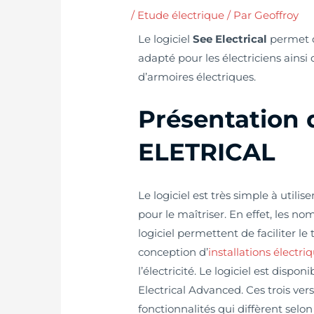
/
Etude électrique
/ Par
Geoffroy
Le logiciel
See Electrical
permet 
adapté pour les électriciens ainsi
d’armoires électriques.
Présentation d
ELETRICAL
Le logiciel est très simple à uti
pour le maîtriser. En effet, les
logiciel permettent de faciliter le
conception d’
installations électri
l’électricité. Le logiciel est dispon
Electrical Advanced. Ces trois ver
fonctionnalités qui diffèrent selo