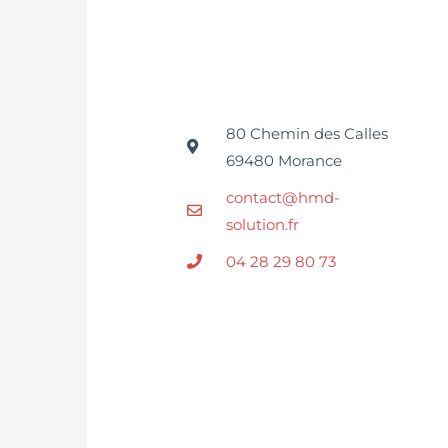
80 Chemin des Calles
69480 Morance
contact@hmd-
solution.fr
04 28 29 80 73