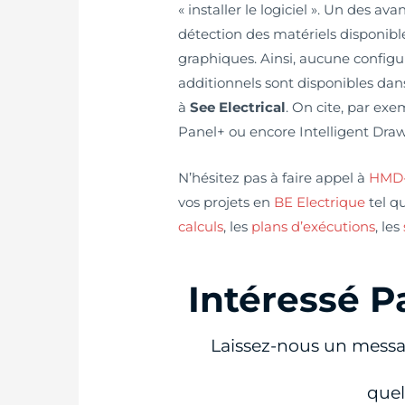
« installer le logiciel ». Un des a
détection des matériels disponible
graphiques. Ainsi, aucune configu
additionnels sont disponibles dans
à
See Electrical
. On cite, par ex
Panel+ ou encore Intelligent Dra
N’hésitez pas à faire appel à
HMD-S
vos projets en
BE Electrique
tel q
calculs
, les
plans d’exécutions
, les
Intéressé P
Laissez-nous un messa
quel