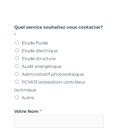
Quel service souhaitez vous contacter?
*
Etude fluide
Etude électrique
Etude structure
Audit energétique
Administratif photovoltaïque
PCMI13 attestation contrôleur
technique
Autre
Votre Nom
*