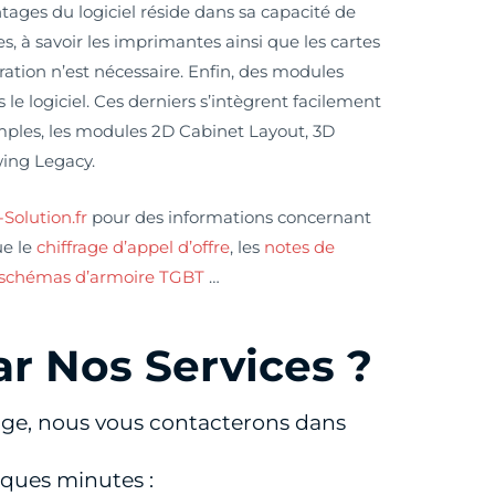
vantages du logiciel réside dans sa capacité de
s, à savoir les imprimantes ainsi que les cartes
ration n’est nécessaire. Enfin, des modules
 le logiciel. Ces derniers s’intègrent facilement
emples, les modules 2D Cabinet Layout, 3D
wing Legacy.
olution.fr
pour des informations concernant
ue le
chiffrage d’appel d’offre
, les
notes de
schémas d’armoire TGBT
…
ar Nos Services ?
ge, nous vous contacterons dans
ques minutes :