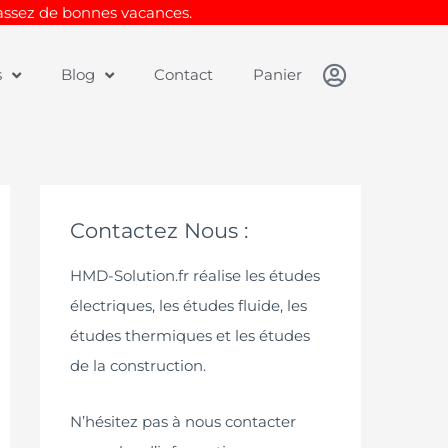
Passez de bonnes vacances.
s
Blog
Contact
Panier
Contactez Nous :
HMD-Solution.fr réalise les études
électriques, les études fluide, les
études thermiques et les études
de la construction.
N’hésitez pas à nous contacter