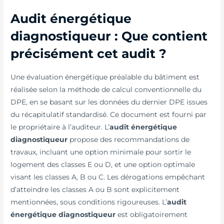
Audit énergétique
diagnostiqueur : Que contient
précisément cet audit ?
Une évaluation énergétique préalable du bâtiment est
réalisée selon la méthode de calcul conventionnelle du
DPE, en se basant sur les données du dernier DPE issues
du récapitulatif standardisé. Ce document est fourni par
le propriétaire à l’auditeur. L’
audit énergétique
diagnostiqueur
propose des recommandations de
travaux, incluant une option minimale pour sortir le
logement des classes E ou D, et une option optimale
visant les classes A, B ou C. Les dérogations empêchant
d’atteindre les classes A ou B sont explicitement
mentionnées, sous conditions rigoureuses. L’
audit
énergétique diagnostiqueur
est obligatoirement