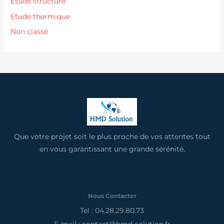
Etude structure
Etude thermique
Non classé
Que votre projet soit le plus proche de vos attentes tout
en vous garantissant une grande sérénité.
Nous Contacter
Tel : 04.28.29.80.73
E-mail : contact@hmd-solution.fr