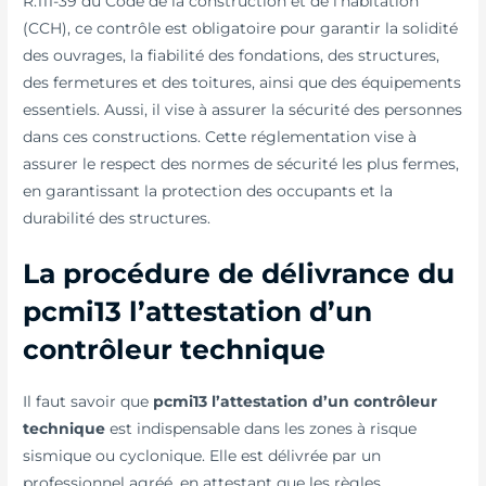
R.111-39 du Code de la construction et de l’habitation
(CCH), ce contrôle est obligatoire pour garantir la solidité
des ouvrages, la fiabilité des fondations, des structures,
des fermetures et des toitures, ainsi que des équipements
essentiels. Aussi, il vise à assurer la sécurité des personnes
dans ces constructions. Cette réglementation vise à
assurer le respect des normes de sécurité les plus fermes,
en garantissant la protection des occupants et la
durabilité des structures.
La procédure de délivrance du
pcmi13 l’attestation d’un
contrôleur technique
Il faut savoir que
pcmi13 l’attestation d’un contrôleur
technique
est indispensable dans les zones à risque
sismique ou cyclonique. Elle est délivrée par un
professionnel agréé, en attestant que les règles