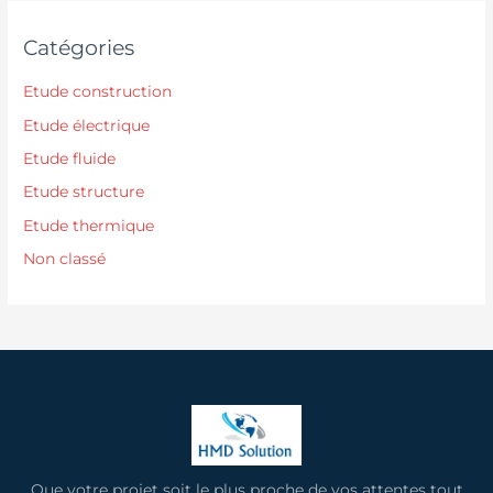
Catégories
Etude construction
Etude électrique
Etude fluide
Etude structure
Etude thermique
Non classé
Que votre projet soit le plus proche de vos attentes tout