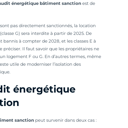
Audit énergétique bâtiment sanction
est de
e sont pas directement sanctionnés, la location
classe G) sera interdite à partir de 2025. De
bannis à compter de 2028, et les classes E à
e préciser. Il faut savoir que les propriétaires ne
’un logement F ou G. En d’autres termes, même
 reste utile de moderniser l’isolation des
ique.
dit énergétique
tion
timent sanction
peut survenir dans deux cas :