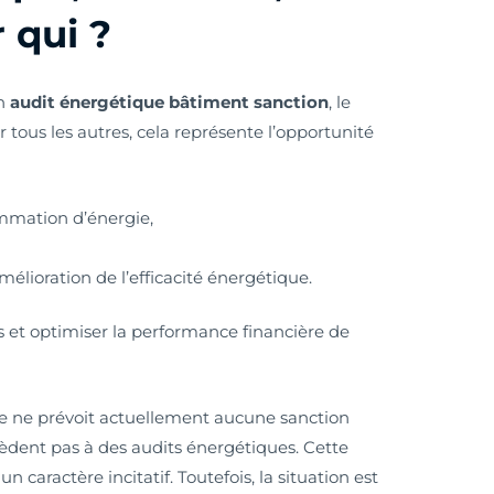
 qui ?
un
audit énergétique bâtiment sanction
, le
ur tous les autres, cela représente l’opportunité
mation d’énergie,
élioration de l’efficacité énergétique.
ts et optimiser la performance financière de
ue ne prévoit actuellement aucune sanction
cèdent pas à des audits énergétiques. Cette
 caractère incitatif. Toutefois, la situation est