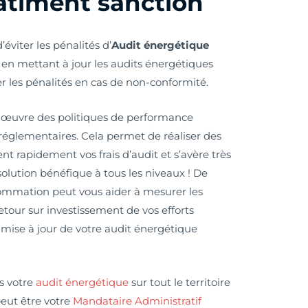
âtiment sanction
viter les pénalités d’
Audit énergétique
t en mettant à jour les audits énergétiques
er les pénalités en cas de non-conformité.
œuvre des politiques de performance
réglementaires. Cela permet de réaliser des
nt rapidement vos frais d’audit et s’avère très
solution bénéfique à tous les niveaux ! De
sommation peut vous aider à mesurer les
etour sur investissement de vos efforts
la mise à jour de votre audit énergétique
s votre
audit énergétique
sur tout le territoire
peut être votre
Mandataire Administratif