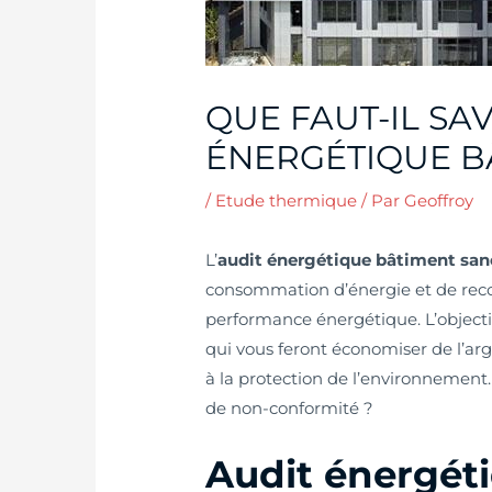
QUE FAUT-IL SAV
ÉNERGÉTIQUE B
/
Etude thermique
/ Par
Geoffroy
L’
audit énergétique bâtiment san
consommation d’énergie et de recon
performance énergétique. L’objectif
qui vous feront économiser de l’arg
à la protection de l’environnement. 
de non-conformité ?
Audit énergéti