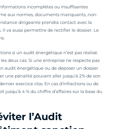
informations incomplètes ou insuffisantes
orme aux normes, documents manquants, non-
l’instance dirigeante prendra contact avec la
. Il va aussi permettre de rectifier le dossier. Le
ns.
ctions si un audit énergétique n’est pas réalisé.
les deux cas. Si une entreprise ne respecte pas
r un audit énergétique ou de déposer un dossier
uer une pénalité pouvant aller jusqu’à 2% de son
 dernier exercice clos. En cas d’infractions ou de
oit jusqu’à 4 % du chiffre d’affaires sur la base du
viter l’Audit