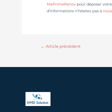
MaPrimeRenov
pour déposer votre 
d’informations n’hésitez pas à
nous
←
Article précédent