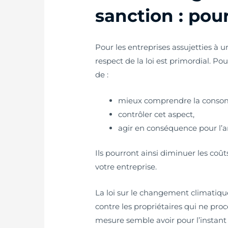
sanction : pour
Pour les entreprises assujetties à 
respect de la loi est primordial. Po
de :
mieux comprendre la consom
contrôler cet aspect,
agir en conséquence pour l’am
Ils pourront ainsi diminuer les coû
votre entreprise.
La loi sur le changement climatiq
contre les propriétaires qui ne pro
mesure semble avoir pour l’instant un