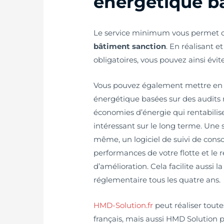
énergétique b
Le service minimum vous permet d’é
bâtiment sanction
. En réalisant e
obligatoires, vous pouvez ainsi évit
Vous pouvez également mettre en 
énergétique basées sur des audits 
économies d’énergie qui rentabilise
intéressant sur le long terme. Une 
même, un logiciel de suivi de con
performances de votre flotte et le r
d’amélioration. Cela facilite aussi 
réglementaire tous les quatre ans.
HMD-Solution.fr
peut réaliser toute
français, mais aussi HMD Solution 