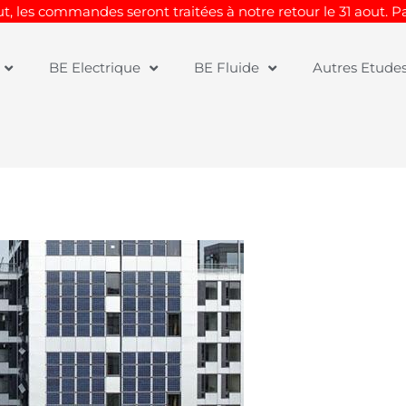
t, les commandes seront traitées à notre retour le 31 aout. 
BE Electrique
BE Fluide
Autres Etude