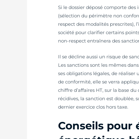
Si le dossier déposé comporte des 
(sélection du périmètre non conf
respect des modalités prescrites), 
société pour clarifier certains points
non-respect entraînera des sanctio
Il se décline aussi un risque de san
Les sanctions sont les mêmes dans 
ses obligations légales, de réalise
de conformité, elle se verra appliq
chiffre d’affaires HT, sur la base du
récidives, la sanction est doublée, s
dernier exercice clos hors taxe.
Conseils pour é