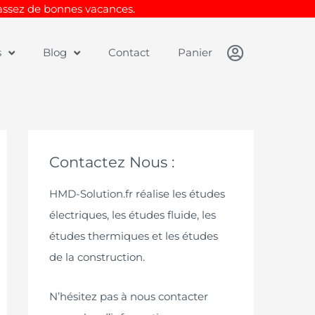
Passez de bonnes vacances.
s
Blog
Contact
Panier
Contactez Nous :
HMD-Solution.fr réalise les études
électriques, les études fluide, les
études thermiques et les études
de la construction.
N’hésitez pas à nous contacter