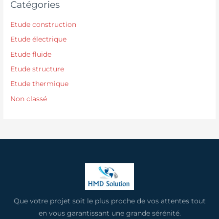
Catégories
Etude construction
Etude électrique
Etude fluide
Etude structure
Etude thermique
Non classé
Que votre projet soit le plus proche de vos attentes tout
en vous garantissant une grande sérénité.