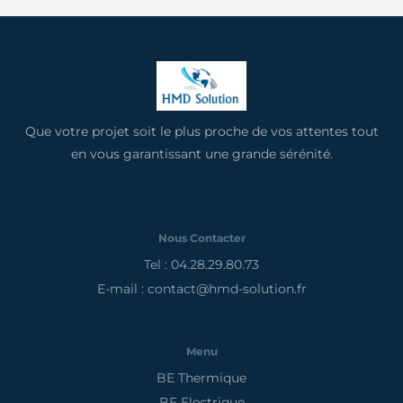
Que votre projet soit le plus proche de vos attentes tout
en vous garantissant une grande sérénité.
Nous Contacter
Tel : 04.28.29.80.73
E-mail : contact@hmd-solution.fr
Menu
BE Thermique
BE Electrique