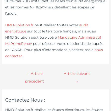
28 février 2013 instaurant les bases d’un audit énergétique
et les normes NF 16247-1 & 2 détaillant les étapes de
l’audit.
HMD-Solution.fr
peut réaliser toutes votre
audit
énergétique
sur tout le territoire français, mais aussi
HMD Solution peut être votre
Mandataire Administratif
MaPrimeRenov
pour déposer votre dossier d’aide auprès
de l’ANAH. Pour plus d’informations n’hésitez pas à
nous
contacter
.
←
Article
Article suivant
précédent
→
Contactez Nous :
HMD-Solution.fr réalise les études électriques, les études